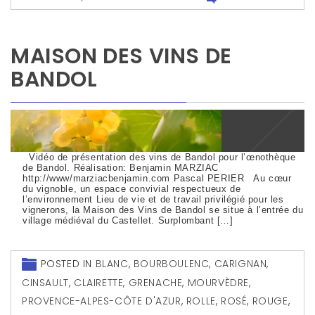
MAISON DES VINS DE
BANDOL
Vidéo de présentation des vins de Bandol pour l’œnothèque
de Bandol. Réalisation: Benjamin MARZIAC
http://www/marziacbenjamin.com Pascal PERIER Au cœur
du vignoble, un espace convivial respectueux de
l’environnement Lieu de vie et de travail privilégié pour les
vignerons, la Maison des Vins de Bandol se situe à l’entrée du
village médiéval du Castellet. Surplombant […]
POSTED IN
BLANC
,
BOURBOULENC
,
CARIGNAN
,
CINSAULT
,
CLAIRETTE
,
GRENACHE
,
MOURVÈDRE
,
PROVENCE-ALPES-CÔTE D'AZUR
,
ROLLE
,
ROSÉ
,
ROUGE
,