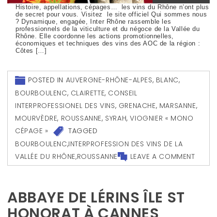
Histoire, appellations, cépages… les vins du Rhône n’ont plus
de secret pour vous. Visitez le site officiel Qui sommes nous
? Dynamique, engagée, Inter Rhône rassemble les
professionnels de la viticulture et du négoce de la Vallée du
Rhône. Elle coordonne les actions promotionnelles,
économiques et techniques des vins des AOC de la région :
Côtes […]
POSTED IN
AUVERGNE-RHÔNE-ALPES
,
BLANC
,
BOURBOULENC
,
CLAIRETTE
,
CONSEIL
INTERPROFESSIONEL DES VINS
,
GRENACHE
,
MARSANNE
,
MOURVÈDRE
,
ROUSSANNE
,
SYRAH
,
VIOGNIER « MONO
CÉPAGE »
TAGGED
BOURBOULENC
,
INTERPROFESSION DES VINS DE LA
VALLÉE DU RHÔNE
,
ROUSSANNE
LEAVE A COMMENT
ABBAYE DE LÉRINS ÎLE ST
HONORAT À CANNES