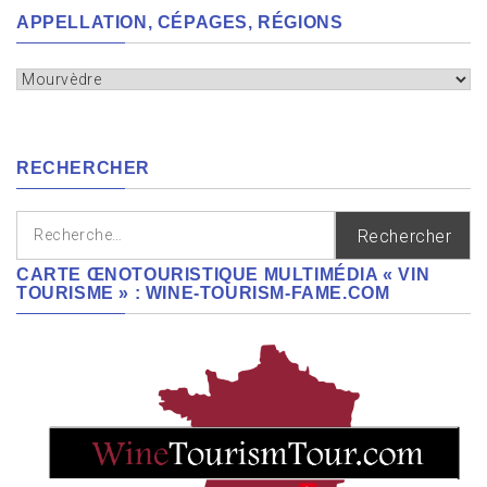
APPELLATION, CÉPAGES, RÉGIONS
Appellation,
cépages,
régions
RECHERCHER
Rechercher :
CARTE ŒNOTOURISTIQUE MULTIMÉDIA « VIN
TOURISME » : WINE-TOURISM-FAME.COM