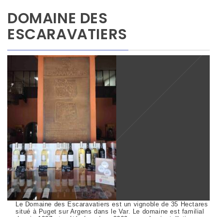
DOMAINE DES
ESCARAVATIERS
Le Domaine des Escaravatiers est un vignoble de 35 Hectares
situé à Puget sur Argens dans le Var. Le domaine est familial