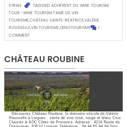
SYRAH
TAGGED
ADHÉRENT DU WINE TOURISM
TOUR -WINE TOURISM FAME DE VIN
TOURISME
,
CHÂTEAU SAINTE-BÉATRICE
,
VALÉRIE
ROUSSELLE
,
VIN TOURISME
,
ŒNOTOURISME
1
COMMENT
CHÂTEAU ROUBINE
Découvrez Château Roubine, le domaine viticole de Valérie
Rousselle à Lorgues : vente de vins rosé, rouge et blanc Crus
Classés & AOC Côtes de Provence. Adresse : 4216 Route de
Draguignan, 83510 Lorgues Téléphone : 04 94 85 94 94 Site