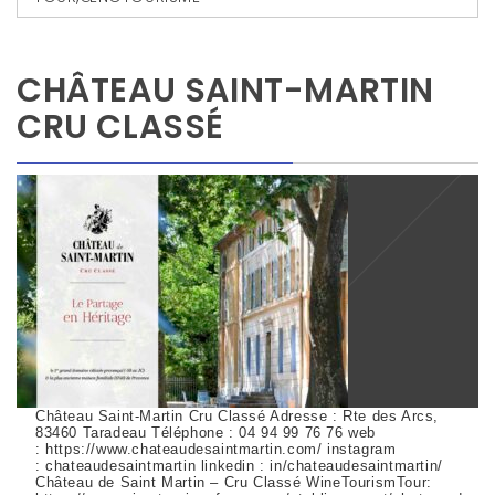
CHÂTEAU SAINT-MARTIN
CRU CLASSÉ
Château Saint-Martin Cru Classé Adresse : Rte des Arcs,
83460 Taradeau Téléphone : 04 94 99 76 76 web
: https://www.chateaudesaintmartin.com/ instagram
: chateaudesaintmartin linkedin : in/chateaudesaintmartin/
Château de Saint Martin – Cru Classé WineTourismTour: