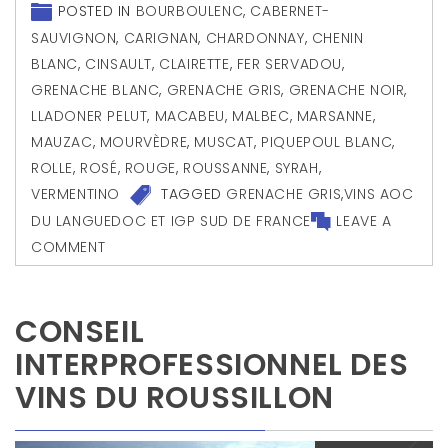
POSTED IN
BOURBOULENC
,
CABERNET-
SAUVIGNON
,
CARIGNAN
,
CHARDONNAY
,
CHENIN
BLANC
,
CINSAULT
,
CLAIRETTE
,
FER SERVADOU
,
GRENACHE BLANC
,
GRENACHE GRIS
,
GRENACHE NOIR
,
LLADONER PELUT
,
MACABEU
,
MALBEC
,
MARSANNE
,
MAUZAC
,
MOURVÈDRE
,
MUSCAT
,
PIQUEPOUL BLANC
,
ROLLE
,
ROSÉ
,
ROUGE
,
ROUSSANNE
,
SYRAH
,
VERMENTINO
TAGGED
GRENACHE GRIS
,
VINS AOC
DU LANGUEDOC ET IGP SUD DE FRANCE
LEAVE A
COMMENT
CONSEIL
INTERPROFESSIONNEL DES
VINS DU ROUSSILLON