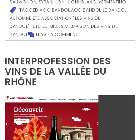
SAUVIGNON
,
SYRAH
,
UGNI
,
UGNI-BLANC
,
VERMENTINO
TAGGED
AOC BANDOL
,
AOC BANDOL LE BANDOL
AUTOMNE ETE ASSOCIATION "LES VINS DE
BANDOL"
,
FÊTE DU MILLÉSIME
,
MAISON DES VINS DE
BANDOL
LEAVE A COMMENT
INTERPROFESSION DES
VINS DE LA VALLÉE DU
RHÔNE