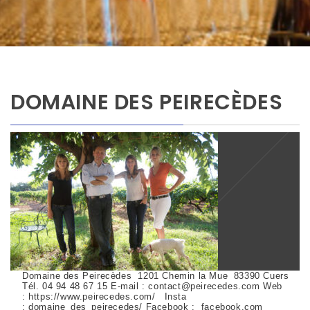
DOMAINE DES PEIRECÈDES
Domaine des Peirecèdes 1201 Chemin la Mue 83390 Cuers
Tél. 04 94 48 67 15 E-mail : contact@peirecedes.com Web
: https://www.peirecedes.com/ Insta
: domaine_des_peirecedes/ Facebook : facebook.com