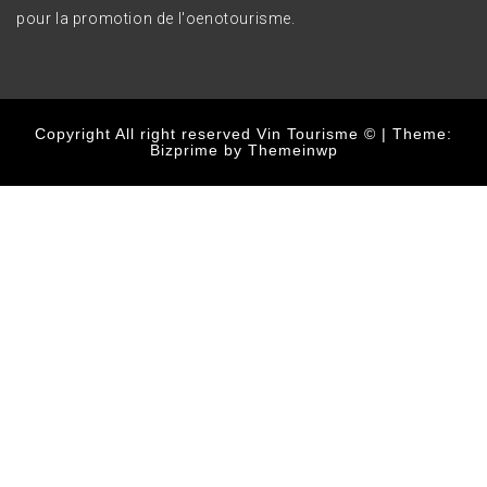
pour la promotion de l'oenotourisme.
Copyright All right reserved Vin Tourisme ©
|
Theme:
Bizprime by
Themeinwp