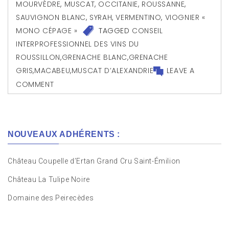
MOURVÈDRE
,
MUSCAT
,
OCCITANIE
,
ROUSSANNE
,
SAUVIGNON BLANC
,
SYRAH
,
VERMENTINO
,
VIOGNIER «
MONO CÉPAGE »
TAGGED
CONSEIL
INTERPROFESSIONNEL DES VINS DU
ROUSSILLON
,
GRENACHE BLANC
,
GRENACHE
GRIS
,
MACABEU
,
MUSCAT D’ALEXANDRIE
LEAVE A
COMMENT
NOUVEAUX ADHÉRENTS :
Château Coupelle d’Ertan Grand Cru Saint-Émilion
Château La Tulipe Noire
Domaine des Peirecèdes