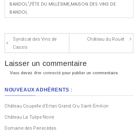
BANDOL"
,
FÊTE DU MILLÉSIME
,
MAISON DES VINS DE
BANDOL
Syndicat des Vins de
Château du Rouët
Navigation
Cassis
de
l’article
Laisser un commentaire
Vous devez
être connecté
pour publier un commentaire.
NOUVEAUX ADHÉRENTS :
Château Coupelle d’Ertan Grand Cru Saint-Émilion
Château La Tulipe Noire
Domaine des Peirecèdes