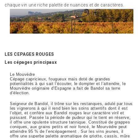
chaque vin une riche palette de nuances et de caractères.
LES CEPAGES ROUGES
Les cépages principaux
Le Mouvèdre
Cépage capricieux, fougueux mais doté de grandes
potentialités à qui sait l’écouter, le dompter et l’attendre, le
Mourvèdre originaire d’Espagne a fait de Bandol sa terre
d’élection.
Seigneur de Bandol, il trône sur les restanques, adulé par tous
les vignerons à qui il rend bien les soins attentifs dont il est
l’objet, et confère aux Bandol rouges leur caractère viril et
puissant. Passée la période de pudeur qui le tient en réserve,
il offre une opulente structure tannique. Constitué de grappes
coniques, aux grains petits et noir foncé, le Mourvèdre peut
atteindre 95 % de l’encépagement . Sur les vins jeunes, il
offre une superbe palette aromatique de griotte, cassis, mûre