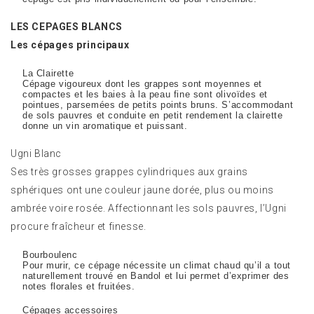
LES CEPAGES BLANCS
Les cépages principaux
La Clairette
Cépage vigoureux dont les grappes sont moyennes et
compactes et les baies à la peau fine sont olivoïdes et
pointues, parsemées de petits points bruns. S’accommodant
de sols pauvres et conduite en petit rendement la clairette
donne un vin aromatique et puissant.
Ugni Blanc
Ses très grosses grappes cylindriques aux grains
sphériques ont une couleur jaune dorée, plus ou moins
ambrée voire rosée. Affectionnant les sols pauvres, l’Ugni
procure fraîcheur et finesse.
Bourboulenc
Pour murir, ce cépage nécessite un climat chaud qu’il a tout
naturellement trouvé en Bandol et lui permet d’exprimer des
notes florales et fruitées.
Cépages accessoires