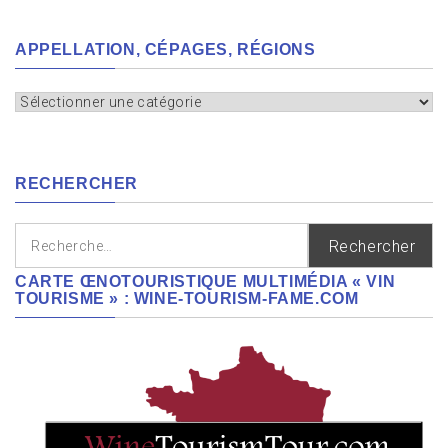
APPELLATION, CÉPAGES, RÉGIONS
Appellation,
cépages,
régions
RECHERCHER
Rechercher :
CARTE ŒNOTOURISTIQUE MULTIMÉDIA « VIN
TOURISME » : WINE-TOURISM-FAME.COM