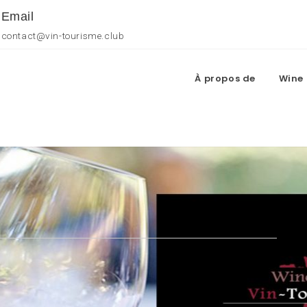
Email
contact@vin-tourisme.club
À propos de
Wine 