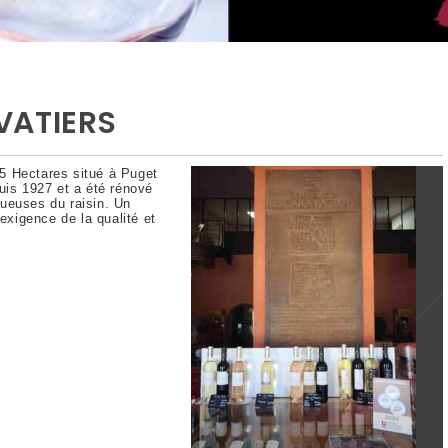
VATIERS
5 Hectares situé à Puget
uis 1927 et a été rénové
ueuses du raisin. Un
’exigence de la qualité et