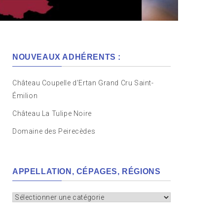
NOUVEAUX ADHÉRENTS :
Château Coupelle d’Ertan Grand Cru Saint-
Émilion
Château La Tulipe Noire
Domaine des Peirecèdes
APPELLATION, CÉPAGES, RÉGIONS
Appellation,
cépages,