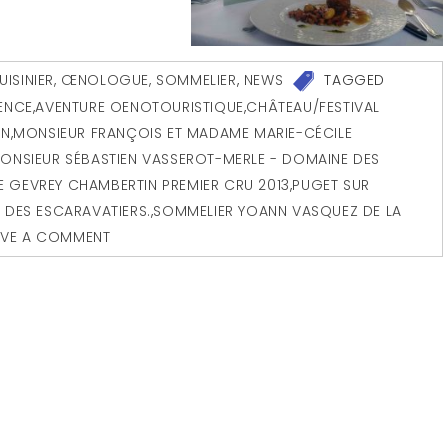
 CUISINIER, ŒNOLOGUE, SOMMELIER
,
NEWS
TAGGED
ENCE
,
AVENTURE OENOTOURISTIQUE
,
CHÂTEAU/FESTIVAL
IN
,
MONSIEUR FRANÇOIS ET MADAME MARIE-CÉCILE
ONSIEUR SÉBASTIEN VASSEROT-MERLE - DOMAINE DES
LE GEVREY CHAMBERTIN PREMIER CRU 2013
,
PUGET SUR
 DES ESCARAVATIERS.
,
SOMMELIER YOANN VASQUEZ DE LA
AVE A COMMENT