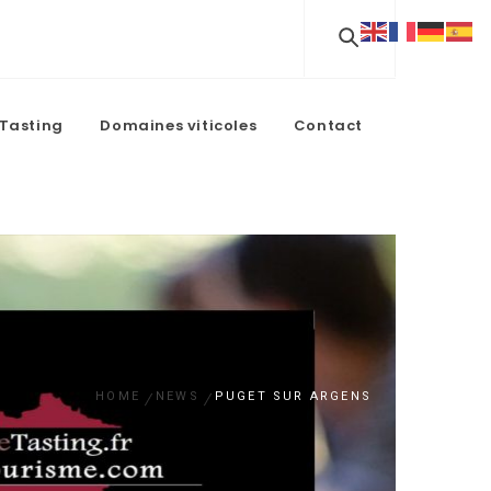
Tasting
Domaines viticoles
Contact
HOME
NEWS
PUGET SUR ARGENS