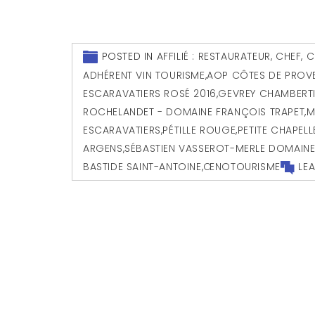
POSTED IN
AFFILIÉ : RESTAURATEUR, CHEF,
ADHÉRENT VIN TOURISME
,
AOP CÔTES DE PROV
ESCARAVATIERS ROSÉ 2016
,
GEVREY CHAMBERT
ROCHELANDET - DOMAINE FRANÇOIS TRAPET
,
M
ESCARAVATIERS
,
PÉTILLE ROUGE
,
PETITE CHAPEL
ARGENS
,
SÉBASTIEN VASSEROT-MERLE DOMAINE
BASTIDE SAINT-ANTOINE
,
ŒNOTOURISME
LE