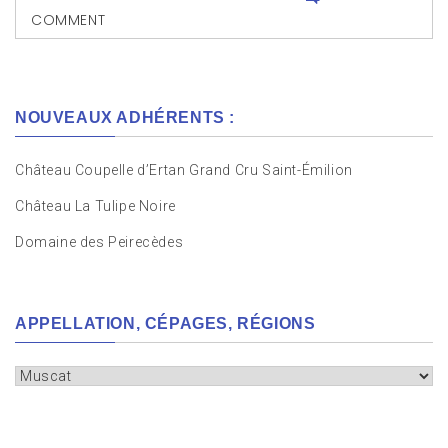
COMMENT
NOUVEAUX ADHÉRENTS :
Château Coupelle d’Ertan Grand Cru Saint-Émilion
Château La Tulipe Noire
Domaine des Peirecèdes
APPELLATION, CÉPAGES, RÉGIONS
Appellation,
cépages,
régions