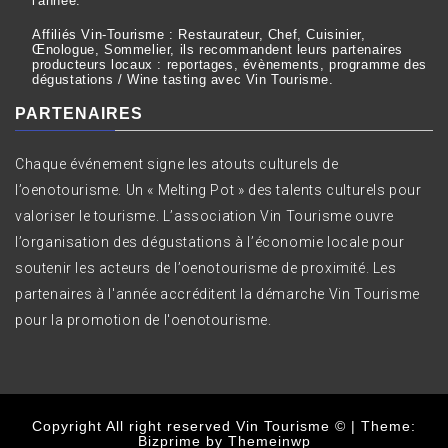
l'année.
Affiliés Vin-Tourisme : Restaurateur, Chef, Cuisinier,
Œnologue, Sommelier, ils recommandent leurs partenaires
producteurs locaux : reportages, évènements, programme des
dégustations / Wine tasting avec Vin Tourisme.
PARTENAIRES
Chaque événement signe les atouts culturels de
l’oenotourisme. Un « Melting Pot » des talents culturels pour
valoriser le tourisme. L’association Vin Tourisme ouvre
l’organisation des dégustations à l’économie locale pour
soutenir les acteurs de l’oenotourisme de proximité. Les
partenaires à l'année accréditent la démarche Vin Tourisme
pour la promotion de l'oenotourisme.
Copyright All right reserved Vin Tourisme ©
|
Theme:
Bizprime by
Themeinwp