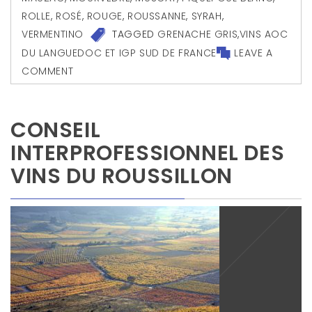
ROLLE
,
ROSÉ
,
ROUGE
,
ROUSSANNE
,
SYRAH
,
VERMENTINO
TAGGED
GRENACHE GRIS
,
VINS AOC
DU LANGUEDOC ET IGP SUD DE FRANCE
LEAVE A
COMMENT
CONSEIL
INTERPROFESSIONNEL DES
VINS DU ROUSSILLON