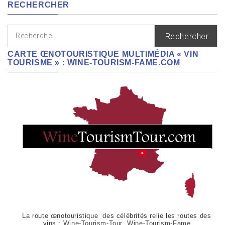
RECHERCHER
Rechercher :
CARTE ŒNOTOURISTIQUE MULTIMÉDIA « VIN
TOURISME » : WINE-TOURISM-FAME.COM
La route œnotouristique des célébrités relie les routes des
vins :
Wine-Tourism-Tour Wine-Tourism-Fame