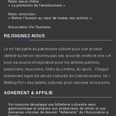
Notre raison d’être :
« La promotion de l'œnotourisme »
Notre conviction :
« Mettre l’humain au cœur de toutes nos actions ».
Association Vin-Tourisme
REJOIGNEZ-NOUS
Le vin fait partie du patrimoine culturel pour son produit
identité du terroir reconnu pas ses accords «mets et vins » et
pour sa source d’inspiration pour les artistes peintres,
plasticiens, musiciens, filière du cinéma, du sport,.. Chaque
événement signe les atouts culturels de l’oenotourisme. Un «
Melting Pot » des talents culturels pour valoriser le tourisme.
ADHERENT & AFFILIE
Vin tourisme développe une billetterie culturelle oeno
gastronomique et propose aux producteurs du terroir et aux
domaines viticoles de devenir "Adhérents" de l'Association à