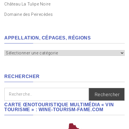
Château La Tulipe Noire
Domaine des Peirecèdes
APPELLATION, CÉPAGES, RÉGIONS
Appellation,
cépages,
régions
RECHERCHER
Rechercher :
CARTE ŒNOTOURISTIQUE MULTIMÉDIA « VIN
TOURISME » : WINE-TOURISM-FAME.COM