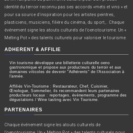
identité du terroir reconnu pas ses accords «mets et vins » et
pour sa source d’inspiration pour les artistes peintres,
plasticiens, musiciens, filière du cinéma, du sport,.. Chaque
événement signe les atouts culturels de l’oenotourisme. Un «
Melting Pot » des talents culturels pour valoriser le tourisme.
ADHERENT & AFFILIE
Vin tourisme développe une billetterie culturelle oeno
gastronomique et propose aux producteurs du terroir et aux
domaines viticoles de devenir "Adhérents" de l'Association à
l'année.
Affiliés Vin-Tourisme : Restaurateur, Chef, Cuisinier,
Œnologue, Sommelier, ils recommandent leurs partenaires
producteurs locaux : reportages, évènements, programme des
dégustations / Wine tasting avec Vin Tourisme.
PARTENAIRES
Chaque événement signe les atouts culturels de
l’oenotourisme. Un « Melting Pot » des talents culturels pour