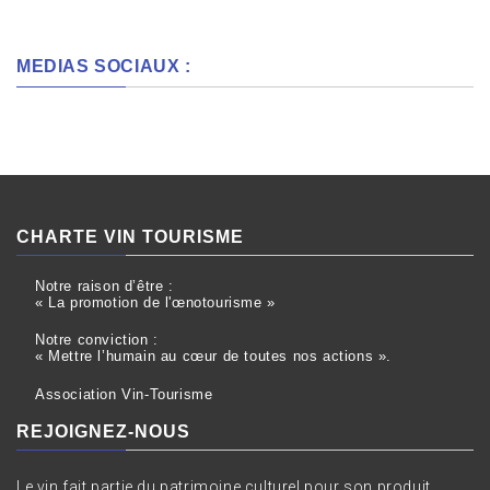
MEDIAS SOCIAUX :
CHARTE VIN TOURISME
Notre raison d’être :
« La promotion de l'œnotourisme »
Notre conviction :
« Mettre l’humain au cœur de toutes nos actions ».
Association Vin-Tourisme
REJOIGNEZ-NOUS
Le vin fait partie du patrimoine culturel pour son produit