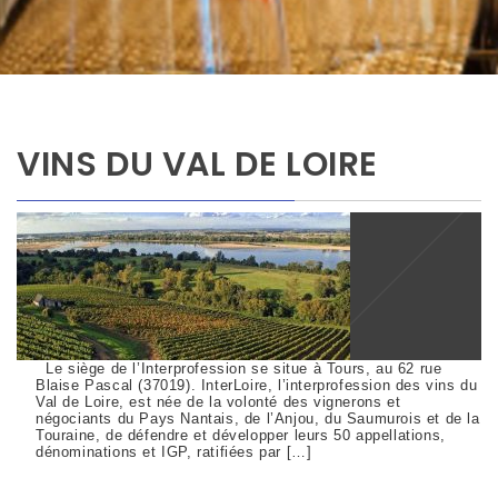
VINS DU VAL DE LOIRE
Le siège de l’Interprofession se situe à Tours, au 62 rue
Blaise Pascal (37019). InterLoire, l’interprofession des vins du
Val de Loire, est née de la volonté des vignerons et
négociants du Pays Nantais, de l’Anjou, du Saumurois et de la
Touraine, de défendre et développer leurs 50 appellations,
dénominations et IGP, ratifiées par […]