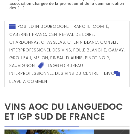
association chargée de la promotion et de la communication
des […]
POSTED IN
BOURGOGNE-FRANCHE-COMTÉ
,
CABERNET FRANC
,
CENTRE-VAL DE LOIRE
,
CHARDONNAY
,
CHASSELAS
,
CHENIN BLANC
,
CONSEIL
INTERPROFESSIONEL DES VINS
,
FOLLE BLANCHE
,
GAMAY
,
GROLLEAU
,
MELON
,
PINEAU D'AUNIS
,
PINOT NOIR
,
SAUVIGNON
TAGGED
BUREAU
INTERPROFESSIONNEL DES VINS DU CENTRE – BIVC
LEAVE A COMMENT
VINS AOC DU LANGUEDOC
ET IGP SUD DE FRANCE