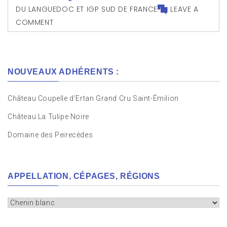
DU LANGUEDOC ET IGP SUD DE FRANCE
LEAVE A
COMMENT
NOUVEAUX ADHÉRENTS :
Château Coupelle d’Ertan Grand Cru Saint-Émilion
Château La Tulipe Noire
Domaine des Peirecèdes
APPELLATION, CÉPAGES, RÉGIONS
Appellation,
cépages,