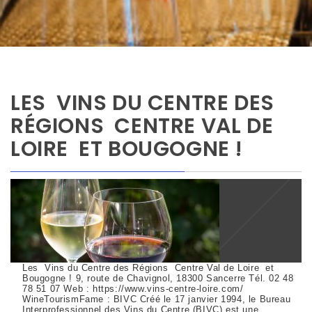
LES VINS DU CENTRE DES
RÉGIONS CENTRE VAL DE
LOIRE ET BOUGOGNE !
Les Vins du Centre des Régions Centre Val de Loire et
Bougogne ! 9, route de Chavignol, 18300 Sancerre Tél. 02 48
78 51 07 Web : https://www.vins-centre-loire.com/
WineTourismFame : BIVC Créé le 17 janvier 1994, le Bureau
Interprofessionnel des Vins du Centre (BIVC) est une