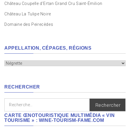
Château Coupelle d’Ertan Grand Cru Saint-Émilion
Château La Tulipe Noire
Domaine des Peirecèdes
APPELLATION, CÉPAGES, RÉGIONS
Appellation,
cépages,
régions
RECHERCHER
Rechercher :
CARTE ŒNOTOURISTIQUE MULTIMÉDIA « VIN
TOURISME » : WINE-TOURISM-FAME.COM