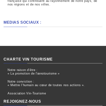
française qui contribuent au rayonnement de notre pays, de
nos régions et de nos villes.
MEDIAS SOCIAUX :
CHARTE VIN TOURISME
Notre raison d’être :
« La promotion de l'œnotourisme »
Notre conviction :
« Mettre l’humain au cœur de toutes nos actions ».
Association Vin-Tourisme
REJOIGNEZ-NOUS