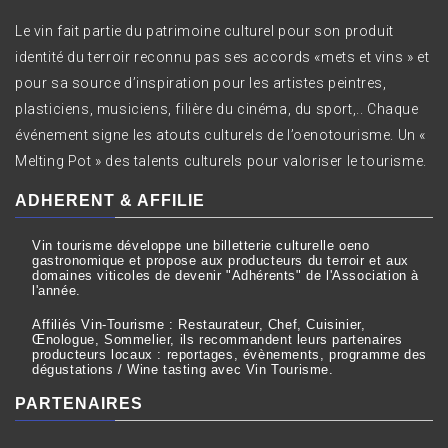
Le vin fait partie du patrimoine culturel pour son produit
identité du terroir reconnu pas ses accords «mets et vins » et
pour sa source d’inspiration pour les artistes peintres,
plasticiens, musiciens, filière du cinéma, du sport,.. Chaque
événement signe les atouts culturels de l’oenotourisme. Un «
Melting Pot » des talents culturels pour valoriser le tourisme.
ADHERENT & AFFILIE
Vin tourisme développe une billetterie culturelle oeno
gastronomique et propose aux producteurs du terroir et aux
domaines viticoles de devenir "Adhérents" de l'Association à
l'année.
Affiliés Vin-Tourisme : Restaurateur, Chef, Cuisinier,
Œnologue, Sommelier, ils recommandent leurs partenaires
producteurs locaux : reportages, évènements, programme des
dégustations / Wine tasting avec Vin Tourisme.
PARTENAIRES