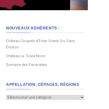
NOUVEAUX ADHÉRENTS :
Château Coupelle d’Ertan Grand Cru Saint-
Émilion
Château La Tulipe Noire
Domaine des Peirecèdes
APPELLATION, CÉPAGES, RÉGIONS
Appellation,
cépages,