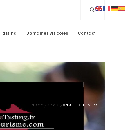
Tasting
Domaines viticoles
Contact
HOME
NEWS
ANJOU-VILLAGES