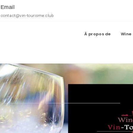
Email
contact@vin-tourisme.club
À propos de
Wine 