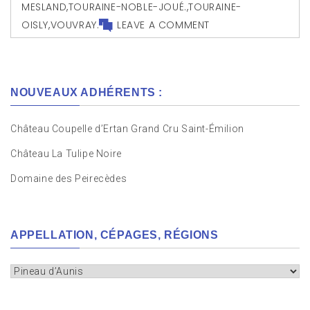
MESLAND
,
TOURAINE-NOBLE-JOUÉ.
,
TOURAINE-
OISLY
,
VOUVRAY.
LEAVE A COMMENT
NOUVEAUX ADHÉRENTS :
Château Coupelle d’Ertan Grand Cru Saint-Émilion
Château La Tulipe Noire
Domaine des Peirecèdes
APPELLATION, CÉPAGES, RÉGIONS
Appellation,
cépages,
régions