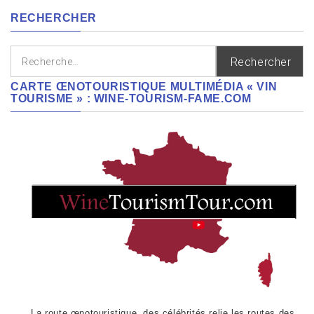
RECHERCHER
Rechercher :
CARTE ŒNOTOURISTIQUE MULTIMÉDIA « VIN
TOURISME » : WINE-TOURISM-FAME.COM
La route œnotouristique des célébrités relie les routes des