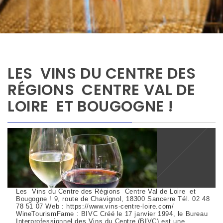
LES VINS DU CENTRE DES
RÉGIONS CENTRE VAL DE
LOIRE ET BOUGOGNE !
Les Vins du Centre des Régions Centre Val de Loire et
Bougogne ! 9, route de Chavignol, 18300 Sancerre Tél. 02 48
78 51 07 Web : https://www.vins-centre-loire.com/
WineTourismFame : BIVC Créé le 17 janvier 1994, le Bureau
Interprofessionnel des Vins du Centre (BIVC) est une