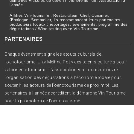
domaines viticoles de devenir "Adhérents" de l'Association à
l'année.
Affiliés Vin-Tourisme : Restaurateur, Chef, Cuisinier,
Œnologue, Sommelier, ils recommandent leurs partenaires
producteurs locaux : reportages, évènements, programme des
dégustations / Wine tasting avec Vin Tourisme.
PARTENAIRES
Chaque événement signe les atouts culturels de
l’oenotourisme. Un « Melting Pot » des talents culturels pour
valoriser le tourisme. L’association Vin Tourisme ouvre
l’organisation des dégustations à l’économie locale pour
soutenir les acteurs de l’oenotourisme de proximité. Les
partenaires à l'année accréditent la démarche Vin Tourisme
pour la promotion de l'oenotourisme.
Copyright All right reserved Vin Tourisme ©
|
Theme: