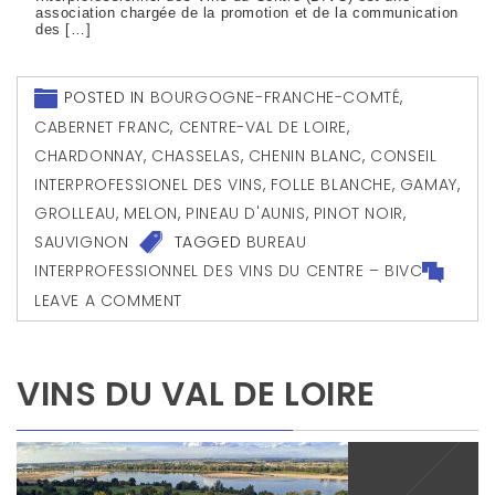
association chargée de la promotion et de la communication
des […]
POSTED IN
BOURGOGNE-FRANCHE-COMTÉ
,
CABERNET FRANC
,
CENTRE-VAL DE LOIRE
,
CHARDONNAY
,
CHASSELAS
,
CHENIN BLANC
,
CONSEIL
INTERPROFESSIONEL DES VINS
,
FOLLE BLANCHE
,
GAMAY
,
GROLLEAU
,
MELON
,
PINEAU D'AUNIS
,
PINOT NOIR
,
SAUVIGNON
TAGGED
BUREAU
INTERPROFESSIONNEL DES VINS DU CENTRE – BIVC
LEAVE A COMMENT
VINS DU VAL DE LOIRE