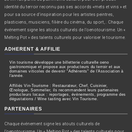
identité du terroir reconnu pas ses accords «mets et vins » et
pour sa source d’inspiration pour les artistes peintres,
plasticiens, musiciens, filière du cinéma, du sport,.. Chaque
événement signe les atouts culturels de l’oenotourisme. Un «
Melting Pot » des talents culturels pour valoriser le tourisme.
ADHERENT & AFFILIE
Vin tourisme développe une billetterie culturelle oeno
gastronomique et propose aux producteurs du terroir et aux
domaines viticoles de devenir "Adhérents" de l'Association à
l'année.
Affiliés Vin-Tourisme : Restaurateur, Chef, Cuisinier,
Œnologue, Sommelier, ils recommandent leurs partenaires
producteurs locaux : reportages, évènements, programme des
dégustations / Wine tasting avec Vin Tourisme.
PARTENAIRES
Chaque événement signe les atouts culturels de
l’oenotourisme. Un « Melting Pot » des talents culturels pour