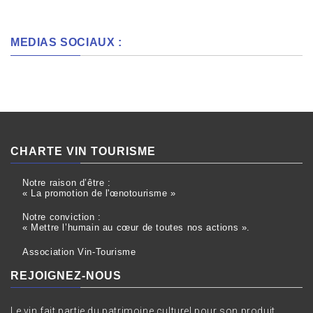
MEDIAS SOCIAUX :
CHARTE VIN TOURISME
Notre raison d’être :
« La promotion de l'œnotourisme »
Notre conviction :
« Mettre l’humain au cœur de toutes nos actions ».
Association Vin-Tourisme
REJOIGNEZ-NOUS
Le vin fait partie du patrimoine culturel pour son produit