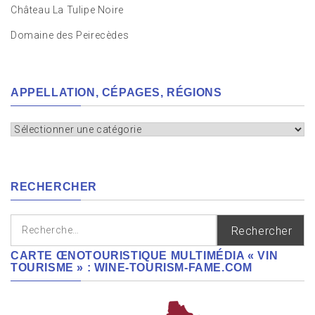
Château La Tulipe Noire
Domaine des Peirecèdes
APPELLATION, CÉPAGES, RÉGIONS
Appellation,
cépages,
régions
RECHERCHER
Rechercher :
CARTE ŒNOTOURISTIQUE MULTIMÉDIA « VIN
TOURISME » : WINE-TOURISM-FAME.COM