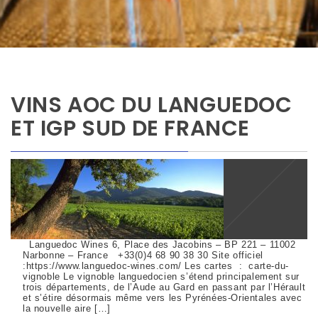
VINS AOC DU LANGUEDOC
ET IGP SUD DE FRANCE
Languedoc Wines 6, Place des Jacobins – BP 221 – 11002
Narbonne – France +33(0)4 68 90 38 30 Site officiel
:https://www.languedoc-wines.com/ Les cartes : carte-du-
vignoble Le vignoble languedocien s’étend principalement sur
trois départements, de l’Aude au Gard en passant par l’Hérault
et s’étire désormais même vers les Pyrénées-Orientales avec
la nouvelle aire […]