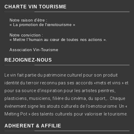
CHARTE VIN TOURISME
Notre raison d’être :
« La promotion de l'œnotourisme »
Notre conviction :
« Mettre l’humain au cœur de toutes nos actions ».
Association Vin-Tourisme
REJOIGNEZ-NOUS
Le vin fait partie du patrimoine culturel pour son produit
identité du terroir reconnu pas ses accords «mets et vins » et
pour sa source d’inspiration pour les artistes peintres,
plasticiens, musiciens, filière du cinéma, du sport,.. Chaque
événement signe les atouts culturels de l’oenotourisme. Un «
Melting Pot » des talents culturels pour valoriser le tourisme.
ADHERENT & AFFILIE