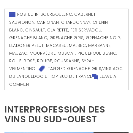
POSTED IN
BOURBOULENC
,
CABERNET-
SAUVIGNON
,
CARIGNAN
,
CHARDONNAY
,
CHENIN
BLANC
,
CINSAULT
,
CLAIRETTE
,
FER SERVADOU
,
GRENACHE BLANC
,
GRENACHE GRIS
,
GRENACHE NOIR
,
LLADONER PELUT
,
MACABEU
,
MALBEC
,
MARSANNE
,
MAUZAC
,
MOURVÈDRE
,
MUSCAT
,
PIQUEPOUL BLANC
,
ROLLE
,
ROSÉ
,
ROUGE
,
ROUSSANNE
,
SYRAH
,
VERMENTINO
TAGGED
GRENACHE GRIS
,
VINS AOC
DU LANGUEDOC ET IGP SUD DE FRANCE
LEAVE A
COMMENT
INTERPROFESSION DES
VINS DU SUD-OUEST