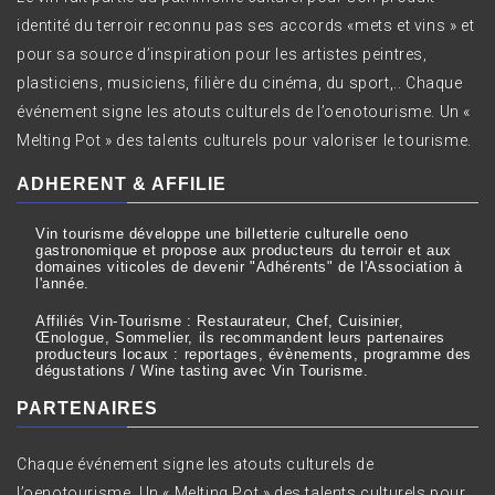
identité du terroir reconnu pas ses accords «mets et vins » et
pour sa source d’inspiration pour les artistes peintres,
plasticiens, musiciens, filière du cinéma, du sport,.. Chaque
événement signe les atouts culturels de l’oenotourisme. Un «
Melting Pot » des talents culturels pour valoriser le tourisme.
ADHERENT & AFFILIE
Vin tourisme développe une billetterie culturelle oeno
gastronomique et propose aux producteurs du terroir et aux
domaines viticoles de devenir "Adhérents" de l'Association à
l'année.
Affiliés Vin-Tourisme : Restaurateur, Chef, Cuisinier,
Œnologue, Sommelier, ils recommandent leurs partenaires
producteurs locaux : reportages, évènements, programme des
dégustations / Wine tasting avec Vin Tourisme.
PARTENAIRES
Chaque événement signe les atouts culturels de
l’oenotourisme. Un « Melting Pot » des talents culturels pour