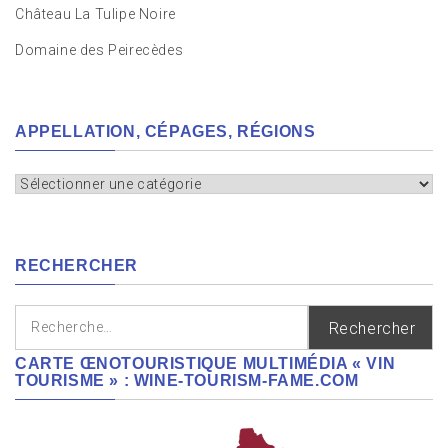
Château La Tulipe Noire
Domaine des Peirecèdes
APPELLATION, CÉPAGES, RÉGIONS
Appellation,
cépages,
régions
RECHERCHER
Rechercher :
CARTE ŒNOTOURISTIQUE MULTIMÉDIA « VIN
TOURISME » : WINE-TOURISM-FAME.COM