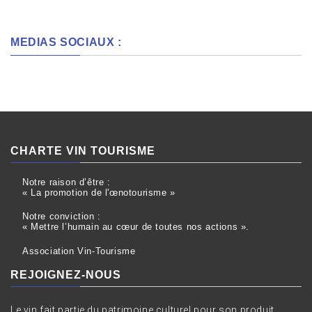
MEDIAS SOCIAUX :
CHARTE VIN TOURISME
Notre raison d’être :
« La promotion de l'œnotourisme »
Notre conviction :
« Mettre l’humain au cœur de toutes nos actions ».
Association Vin-Tourisme
REJOIGNEZ-NOUS
Le vin fait partie du patrimoine culturel pour son produit