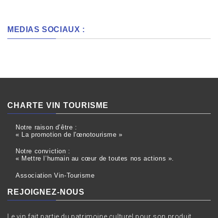
MEDIAS SOCIAUX :
CHARTE VIN TOURISME
Notre raison d’être :
« La promotion de l'œnotourisme »
Notre conviction :
« Mettre l’humain au cœur de toutes nos actions ».
Association Vin-Tourisme
REJOIGNEZ-NOUS
Le vin fait partie du patrimoine culturel pour son produit