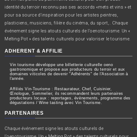
identité du terroir reconnu pas ses accords «mets et vins » et
pour sa source d’inspiration pour les artistes peintres,
plasticiens, musiciens, filière du cinéma, du sport,.. Chaque
événement signe les atouts culturels de l’oenotourisme. Un «
Melting Pot » des talents culturels pour valoriser le tourisme.
ADHERENT & AFFILIE
Vin tourisme développe une billetterie culturelle oeno
gastronomique et propose aux producteurs du terroir et aux
domaines viticoles de devenir "Adhérents" de l'Association à
l'année.
Affiliés Vin-Tourisme : Restaurateur, Chef, Cuisinier,
Œnologue, Sommelier, ils recommandent leurs partenaires
producteurs locaux : reportages, évènements, programme des
dégustations / Wine tasting avec Vin Tourisme.
PARTENAIRES
Chaque événement signe les atouts culturels de
l’oenotourisme. Un « Melting Pot » des talents culturels pour