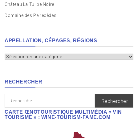
Château La Tulipe Noire
Domaine des Peirecèdes
APPELLATION, CÉPAGES, RÉGIONS
Appellation,
cépages,
régions
RECHERCHER
Rechercher :
CARTE ŒNOTOURISTIQUE MULTIMÉDIA « VIN
TOURISME » : WINE-TOURISM-FAME.COM