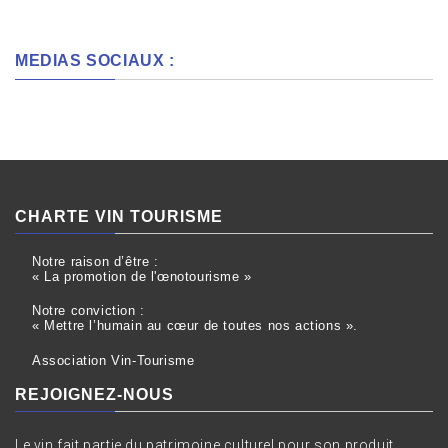
MEDIAS SOCIAUX :
CHARTE VIN TOURISME
Notre raison d’être :
« La promotion de l'œnotourisme »
Notre conviction :
« Mettre l’humain au cœur de toutes nos actions ».
Association Vin-Tourisme
REJOIGNEZ-NOUS
Le vin fait partie du patrimoine culturel pour son produit