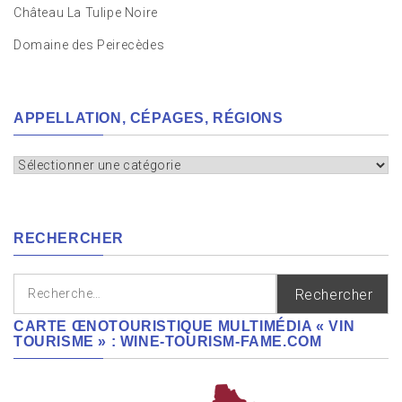
Château La Tulipe Noire
Domaine des Peirecèdes
APPELLATION, CÉPAGES, RÉGIONS
Appellation,
cépages,
régions
RECHERCHER
Rechercher :
CARTE ŒNOTOURISTIQUE MULTIMÉDIA « VIN
TOURISME » : WINE-TOURISM-FAME.COM