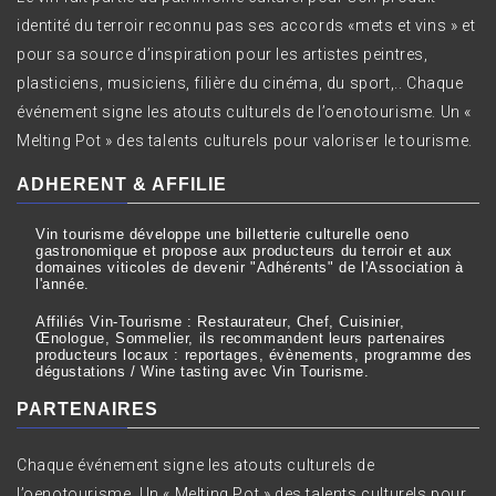
identité du terroir reconnu pas ses accords «mets et vins » et
pour sa source d’inspiration pour les artistes peintres,
plasticiens, musiciens, filière du cinéma, du sport,.. Chaque
événement signe les atouts culturels de l’oenotourisme. Un «
Melting Pot » des talents culturels pour valoriser le tourisme.
ADHERENT & AFFILIE
Vin tourisme développe une billetterie culturelle oeno
gastronomique et propose aux producteurs du terroir et aux
domaines viticoles de devenir "Adhérents" de l'Association à
l'année.
Affiliés Vin-Tourisme : Restaurateur, Chef, Cuisinier,
Œnologue, Sommelier, ils recommandent leurs partenaires
producteurs locaux : reportages, évènements, programme des
dégustations / Wine tasting avec Vin Tourisme.
PARTENAIRES
Chaque événement signe les atouts culturels de
l’oenotourisme. Un « Melting Pot » des talents culturels pour