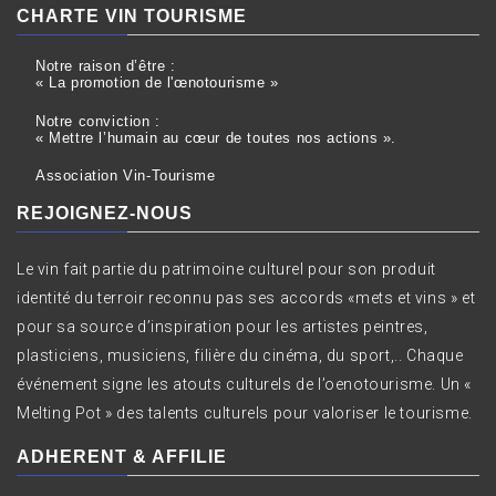
CHARTE VIN TOURISME
Notre raison d’être :
« La promotion de l'œnotourisme »
Notre conviction :
« Mettre l’humain au cœur de toutes nos actions ».
Association Vin-Tourisme
REJOIGNEZ-NOUS
Le vin fait partie du patrimoine culturel pour son produit
identité du terroir reconnu pas ses accords «mets et vins » et
pour sa source d’inspiration pour les artistes peintres,
plasticiens, musiciens, filière du cinéma, du sport,.. Chaque
événement signe les atouts culturels de l’oenotourisme. Un «
Melting Pot » des talents culturels pour valoriser le tourisme.
ADHERENT & AFFILIE