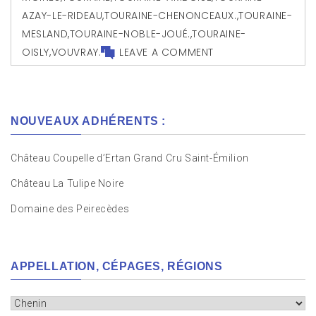
AZAY-LE-RIDEAU
,
TOURAINE-CHENONCEAUX.
,
TOURAINE-
MESLAND
,
TOURAINE-NOBLE-JOUÉ.
,
TOURAINE-
OISLY
,
VOUVRAY.
LEAVE A COMMENT
NOUVEAUX ADHÉRENTS :
Château Coupelle d’Ertan Grand Cru Saint-Émilion
Château La Tulipe Noire
Domaine des Peirecèdes
APPELLATION, CÉPAGES, RÉGIONS
Appellation,