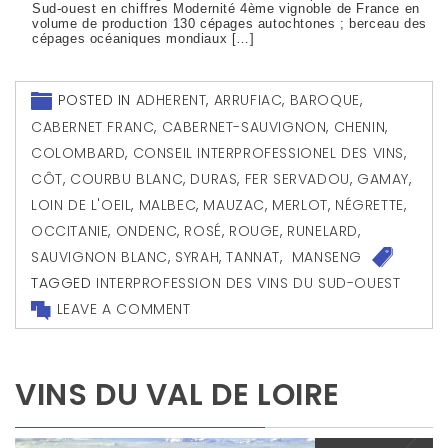
Sud-ouest en chiffres Modernité 4ème vignoble de France en
volume de production 130 cépages autochtones ; berceau des
cépages océaniques mondiaux […]
POSTED IN
ADHERENT
,
ARRUFIAC
,
BAROQUE
,
CABERNET FRANC
,
CABERNET-SAUVIGNON
,
CHENIN
,
COLOMBARD
,
CONSEIL INTERPROFESSIONEL DES VINS
,
CÔT
,
COURBU BLANC
,
DURAS
,
FER SERVADOU
,
GAMAY
,
LOIN DE L'OEIL
,
MALBEC
,
MAUZAC
,
MERLOT
,
NÉGRETTE
,
OCCITANIE
,
ONDENC
,
ROSÉ
,
ROUGE
,
RUNELARD
,
SAUVIGNON BLANC
,
SYRAH
,
TANNAT
,
MANSENG
TAGGED
INTERPROFESSION DES VINS DU SUD-OUEST
LEAVE A COMMENT
VINS DU VAL DE LOIRE