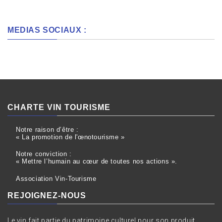
MEDIAS SOCIAUX :
CHARTE VIN TOURISME
Notre raison d’être :
« La promotion de l'œnotourisme »
Notre conviction :
« Mettre l’humain au cœur de toutes nos actions ».
Association Vin-Tourisme
REJOIGNEZ-NOUS
Le vin fait partie du patrimoine culturel pour son produit