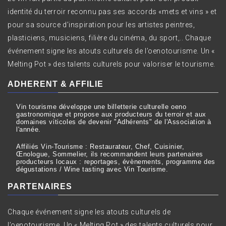
identité du terroir reconnu pas ses accords «mets et vins » et
pour sa source d’inspiration pour les artistes peintres,
plasticiens, musiciens, filière du cinéma, du sport,.. Chaque
événement signe les atouts culturels de l’oenotourisme. Un «
Melting Pot » des talents culturels pour valoriser le tourisme.
ADHERENT & AFFILIE
Vin tourisme développe une billetterie culturelle oeno
gastronomique et propose aux producteurs du terroir et aux
domaines viticoles de devenir "Adhérents" de l'Association à
l'année.
Affiliés Vin-Tourisme : Restaurateur, Chef, Cuisinier,
Œnologue, Sommelier, ils recommandent leurs partenaires
producteurs locaux : reportages, évènements, programme des
dégustations / Wine tasting avec Vin Tourisme.
PARTENAIRES
Chaque événement signe les atouts culturels de
l’oenotourisme. Un « Melting Pot » des talents culturels pour