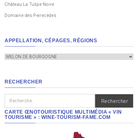
Château La Tulipe Noire
Domaine des Peirecèdes
APPELLATION, CÉPAGES, RÉGIONS
Appellation,
cépages,
régions
RECHERCHER
Rechercher :
CARTE ŒNOTOURISTIQUE MULTIMÉDIA « VIN
TOURISME » : WINE-TOURISM-FAME.COM