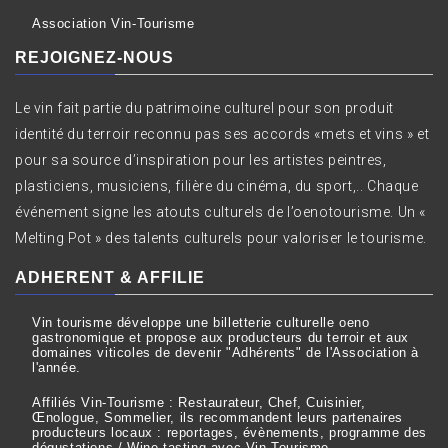
Association Vin-Tourisme
REJOIGNEZ-NOUS
Le vin fait partie du patrimoine culturel pour son produit
identité du terroir reconnu pas ses accords «mets et vins » et
pour sa source d’inspiration pour les artistes peintres,
plasticiens, musiciens, filière du cinéma, du sport,.. Chaque
événement signe les atouts culturels de l’oenotourisme. Un «
Melting Pot » des talents culturels pour valoriser le tourisme.
ADHERENT & AFFILIE
Vin tourisme développe une billetterie culturelle oeno
gastronomique et propose aux producteurs du terroir et aux
domaines viticoles de devenir "Adhérents" de l'Association à
l'année.
Affiliés Vin-Tourisme : Restaurateur, Chef, Cuisinier,
Œnologue, Sommelier, ils recommandent leurs partenaires
producteurs locaux : reportages, évènements, programme des
dégustations / Wine tasting avec Vin Tourisme.