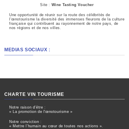
Site :
Wine Tasting Voucher
Une opportunité de réunir sur la route des célébrités de
l’œnotourisme la diversité des immenses fleurons de la culture
française qui contribuent au rayonnement de notre pays, de
nos régions et de nos villes.
MEDIAS SOCIAUX :
CHARTE VIN TOURISME
Notre raison d’être :
« La promotion de l'œnotourisme »
Notre conviction :
« Mettre l’humain au cœur de toutes nos actions ».