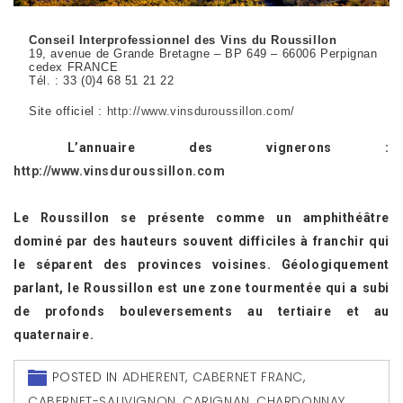
Conseil Interprofessionnel des Vins du Roussillon
19, avenue de Grande Bretagne – BP 649 – 66006 Perpignan
cedex FRANCE
Tél. : 33 (0)4 68 51 21 22
Site officiel :
http://www.vinsduroussillon.com/
L’annuaire des vignerons :
http://www.vinsduroussillon.com
Le Roussillon se présente comme un amphithéâtre
dominé par des hauteurs souvent difficiles à franchir qui
le séparent des provinces voisines. Géologiquement
parlant, le Roussillon est une zone tourmentée qui a subi
de profonds bouleversements au tertiaire et au
quaternaire.
POSTED IN
ADHERENT
,
CABERNET FRANC
,
CABERNET-SAUVIGNON
,
CARIGNAN
,
CHARDONNAY
,