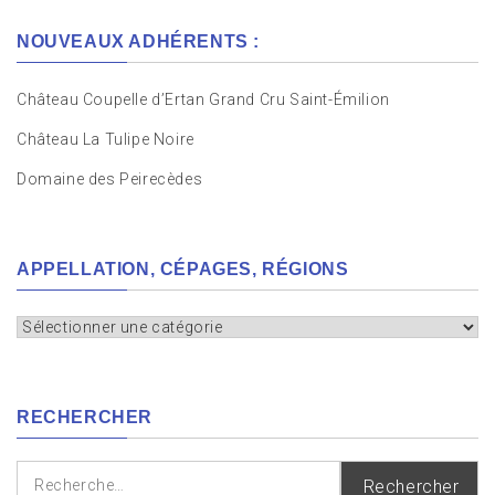
NOUVEAUX ADHÉRENTS :
Château Coupelle d’Ertan Grand Cru Saint-Émilion
Château La Tulipe Noire
Domaine des Peirecèdes
APPELLATION, CÉPAGES, RÉGIONS
Appellation,
cépages,
régions
RECHERCHER
Rechercher :