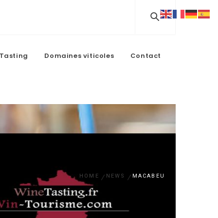
Tasting
Domaines viticoles
Contact
HOME
NEWS
MACABEU