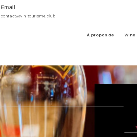
Email
contact@vin-tourisme.club
À propos de
Wine 