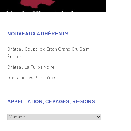
NOUVEAUX ADHÉRENTS :
Château Coupelle d’Ertan Grand Cru Saint-
Émilion
Château La Tulipe Noire
Domaine des Peirecèdes
APPELLATION, CÉPAGES, RÉGIONS
Appellation,
cépages,