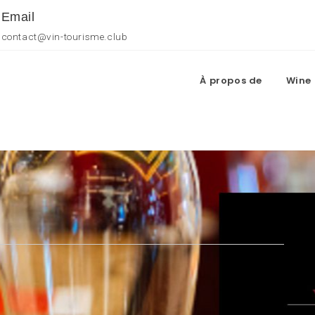
Email
contact@vin-tourisme.club
À propos de
Wine 