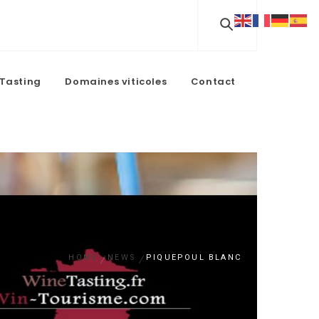
Tasting
Domaines viticoles
Contact
HOME
NEWS
PIQUEPOUL BLANC