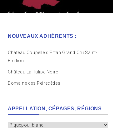
NOUVEAUX ADHÉRENTS :
Château Coupelle d’Ertan Grand Cru Saint-
Émilion
Château La Tulipe Noire
Domaine des Peirecèdes
APPELLATION, CÉPAGES, RÉGIONS
Appellation,
cépages,