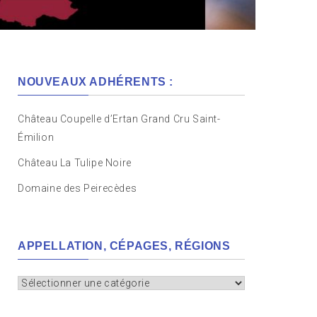
NOUVEAUX ADHÉRENTS :
Château Coupelle d’Ertan Grand Cru Saint-
Émilion
Château La Tulipe Noire
Domaine des Peirecèdes
APPELLATION, CÉPAGES, RÉGIONS
Appellation,
cépages,