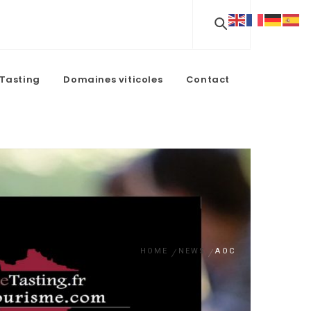
Tasting
Domaines viticoles
Contact
HOME
NEWS
AOC