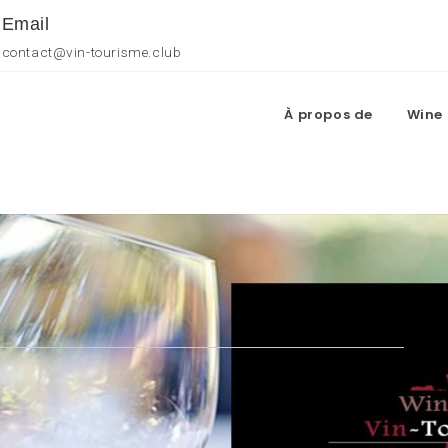
Email
contact@vin-tourisme.club
À propos de
Wine 