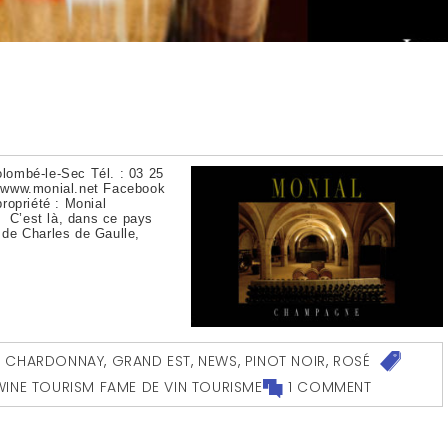
lombé-le-Sec Tél. : 03 25
: www.monial.net Facebook
priété : Monial
 C’est là, dans ce pays
e de Charles de Gaulle,
,
CHARDONNAY
,
GRAND EST
,
NEWS
,
PINOT NOIR
,
ROSÉ
INE TOURISM FAME DE VIN TOURISME
1 COMMENT