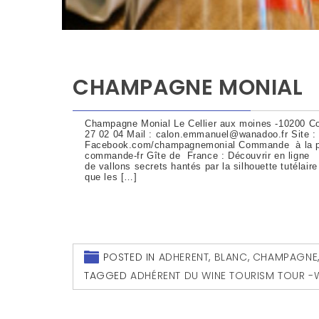
CHAMPAGNE MONIAL
Champagne Monial Le Cellier aux moines -10200 Co
27 02 04 Mail : calon.emmanuel@wanadoo.fr Site 
Facebook.com/champagnemonial Commande à la pro
commande-fr Gîte de France : Découvrir en ligne
de vallons secrets hantés par la silhouette tutélair
que les […]
POSTED IN
ADHERENT
,
BLANC
,
CHAMPAGNE
TAGGED
ADHÉRENT DU WINE TOURISM TOUR -W