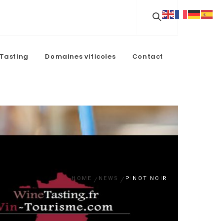
Tasting
Domaines viticoles
Contact
HOME
NEWS
PINOT NOIR