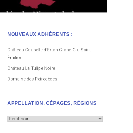
NOUVEAUX ADHÉRENTS :
Château Coupelle d’Ertan Grand Cru Saint-
Émilion
Château La Tulipe Noire
Domaine des Peirecèdes
APPELLATION, CÉPAGES, RÉGIONS
Appellation,
cépages,