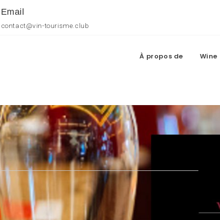
Email
contact@vin-tourisme.club
À propos de
Wine 