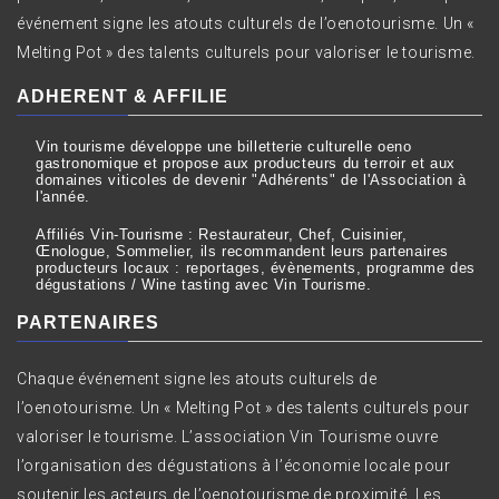
événement signe les atouts culturels de l’oenotourisme. Un «
Melting Pot » des talents culturels pour valoriser le tourisme.
ADHERENT & AFFILIE
Vin tourisme développe une billetterie culturelle oeno
gastronomique et propose aux producteurs du terroir et aux
domaines viticoles de devenir "Adhérents" de l'Association à
l'année.
Affiliés Vin-Tourisme : Restaurateur, Chef, Cuisinier,
Œnologue, Sommelier, ils recommandent leurs partenaires
producteurs locaux : reportages, évènements, programme des
dégustations / Wine tasting avec Vin Tourisme.
PARTENAIRES
Chaque événement signe les atouts culturels de
l’oenotourisme. Un « Melting Pot » des talents culturels pour
valoriser le tourisme. L’association Vin Tourisme ouvre
l’organisation des dégustations à l’économie locale pour
soutenir les acteurs de l’oenotourisme de proximité. Les