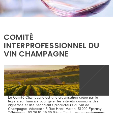
COMITÉ
INTERPROFESSIONNEL DU
VIN CHAMPAGNE
Le Comité Champagne est une organisation créée par le
législateur français pour gérer les intérêts communs des
vignerons et des négociants producteurs du vin de
Champagne. Adresse : 5 Rue Henri Martin, 51200 Épernay
Téléphone : 03 26 51 19 30 Site officiel : maisons/vignerons-