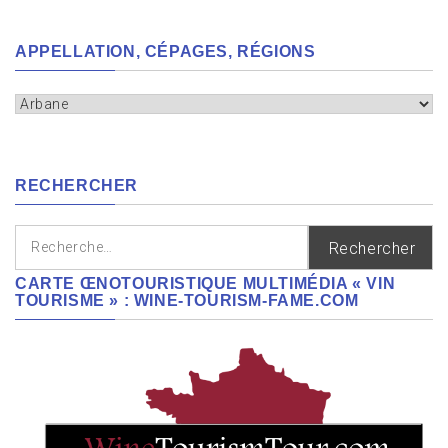
APPELLATION, CÉPAGES, RÉGIONS
Appellation,
cépages,
régions
RECHERCHER
Rechercher :
CARTE ŒNOTOURISTIQUE MULTIMÉDIA « VIN
TOURISME » : WINE-TOURISM-FAME.COM