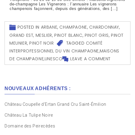
de-champagne Les Vignerons : l’annuaire Les vignerons
champenois façonnent, depuis des générations, des […]
POSTED IN
ARBANE
,
CHAMPAGNE
,
CHARDONNAY
,
GRAND EST
,
MESLIER
,
PINOT BLANC
,
PINOT GRIS
,
PINOT
MEUNIER
,
PINOT NOIR
TAGGED
COMITÉ
INTERPROFESSIONNEL DU VIN CHAMPAGNE
,
MAISONS
DE CHAMPAGNE
,
UNESCO
LEAVE A COMMENT
NOUVEAUX ADHÉRENTS :
Château Coupelle d’Ertan Grand Cru Saint-Émilion
Château La Tulipe Noire
Domaine des Peirecèdes