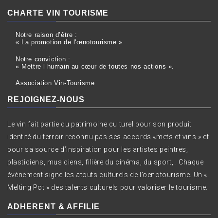
CHARTE VIN TOURISME
Notre raison d’être :
« La promotion de l'œnotourisme »
Notre conviction :
« Mettre l’humain au cœur de toutes nos actions ».
Association Vin-Tourisme
REJOIGNEZ-NOUS
Le vin fait partie du patrimoine culturel pour son produit
identité du terroir reconnu pas ses accords «mets et vins » et
pour sa source d’inspiration pour les artistes peintres,
plasticiens, musiciens, filière du cinéma, du sport,.. Chaque
événement signe les atouts culturels de l’oenotourisme. Un «
Melting Pot » des talents culturels pour valoriser le tourisme.
ADHERENT & AFFILIE