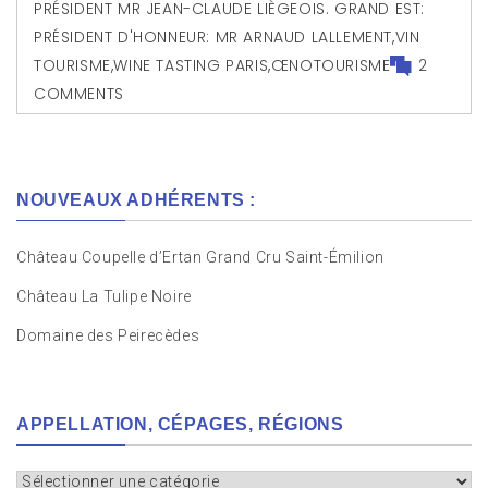
PRÉSIDENT MR JEAN-CLAUDE LIÈGEOIS. GRAND EST:
PRÉSIDENT D'HONNEUR: MR ARNAUD LALLEMENT
,
VIN
TOURISME
,
WINE TASTING PARIS
,
ŒNOTOURISME
2
COMMENTS
NOUVEAUX ADHÉRENTS :
Château Coupelle d’Ertan Grand Cru Saint-Émilion
Château La Tulipe Noire
Domaine des Peirecèdes
APPELLATION, CÉPAGES, RÉGIONS
Appellation,