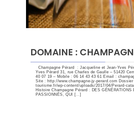
DOMAINE : CHAMPAGN
Champagne Pérard : Jacqueline et Jean-Yves Pé
Yves Pérard 31, rue Charles de Gaulle – 51420 Cer
40 07 19 – Mobile : 06 14 43 43 61 Email : champ
Site : http://www.champagne-jy-perard.com Dossier 
tourisme.fr/wp-content/uploads/2017/04/Perard-
Histoire Champagne Pérard : DES GÉNÉRATION
PASSIONNÉS, QUI […]