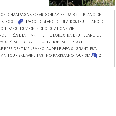
NCS
,
CHAMPAGNE
,
CHARDONNAY
,
EXTRA BRUT BLANC DE
IR
,
ROSÉ
TAGGED
BLANC DE BLANCS
,
BRUT BLANC DE
ON DANS LES VIGNES
,
DÉGUSTATIONS VIN
CE : PRÉSIDENT: MR PHILIPPE LOR
,
EXTRA BRUT BLANC DE
YVES PÉRARD
,
KURA DÉGUSTATION PARIS
,
PINOT
CE PRÉSIDENT MR JEAN-CLAUDE LIÈGEOIS. GRAND EST:
,
VIN TOURISME
,
WINE TASTING PARIS
,
ŒNOTOURISME
2