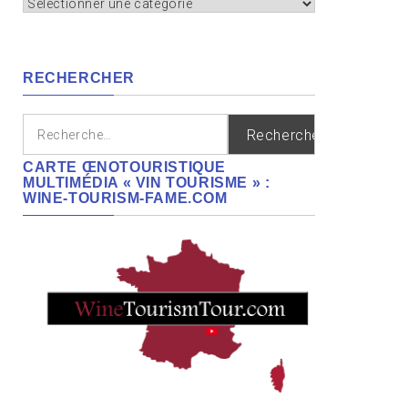
Appellation,
cépages,
régions
RECHERCHER
Rechercher :
CARTE ŒNOTOURISTIQUE
MULTIMÉDIA « VIN TOURISME » :
WINE-TOURISM-FAME.COM