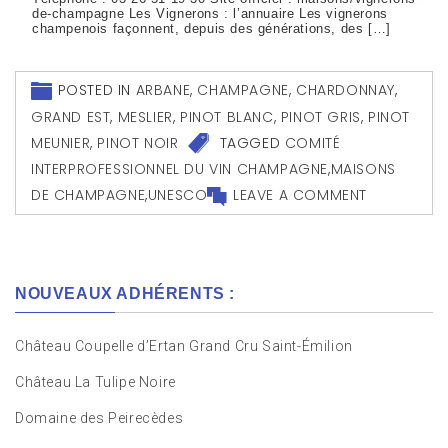
de-champagne Les Vignerons : l’annuaire Les vignerons
champenois façonnent, depuis des générations, des […]
POSTED IN
ARBANE
,
CHAMPAGNE
,
CHARDONNAY
,
GRAND EST
,
MESLIER
,
PINOT BLANC
,
PINOT GRIS
,
PINOT
MEUNIER
,
PINOT NOIR
TAGGED
COMITÉ
INTERPROFESSIONNEL DU VIN CHAMPAGNE
,
MAISONS
DE CHAMPAGNE
,
UNESCO
LEAVE A COMMENT
NOUVEAUX ADHÉRENTS :
Château Coupelle d’Ertan Grand Cru Saint-Émilion
Château La Tulipe Noire
Domaine des Peirecèdes