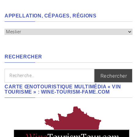
APPELLATION, CÉPAGES, RÉGIONS
Appellation,
cépages,
régions
RECHERCHER
Rechercher :
CARTE ŒNOTOURISTIQUE MULTIMÉDIA « VIN
TOURISME » : WINE-TOURISM-FAME.COM