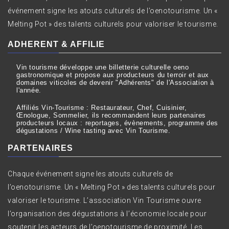
événement signe les atouts culturels de l’oenotourisme. Un «
Melting Pot » des talents culturels pour valoriser le tourisme.
ADHERENT & AFFILIE
Vin tourisme développe une billetterie culturelle oeno
gastronomique et propose aux producteurs du terroir et aux
domaines viticoles de devenir "Adhérents" de l'Association à
l'année.
Affiliés Vin-Tourisme : Restaurateur, Chef, Cuisinier,
Œnologue, Sommelier, ils recommandent leurs partenaires
producteurs locaux : reportages, évènements, programme des
dégustations / Wine tasting avec Vin Tourisme.
PARTENAIRES
Chaque événement signe les atouts culturels de
l’oenotourisme. Un « Melting Pot » des talents culturels pour
valoriser le tourisme. L’association Vin Tourisme ouvre
l’organisation des dégustations à l’économie locale pour
soutenir les acteurs de l’oenotourisme de proximité. Les