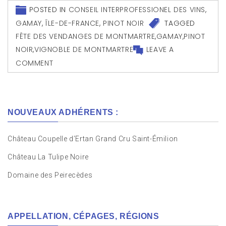
POSTED IN
CONSEIL INTERPROFESSIONEL DES VINS
,
GAMAY
,
ÎLE-DE-FRANCE
,
PINOT NOIR
TAGGED
FÊTE DES VENDANGES DE MONTMARTRE
,
GAMAY
,
PINOT
NOIR
,
VIGNOBLE DE MONTMARTRE
LEAVE A
COMMENT
NOUVEAUX ADHÉRENTS :
Château Coupelle d’Ertan Grand Cru Saint-Émilion
Château La Tulipe Noire
Domaine des Peirecèdes
APPELLATION, CÉPAGES, RÉGIONS