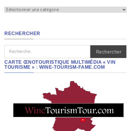
Appellation,
cépages,
régions
RECHERCHER
Rechercher :
CARTE ŒNOTOURISTIQUE MULTIMÉDIA « VIN
TOURISME » : WINE-TOURISM-FAME.COM