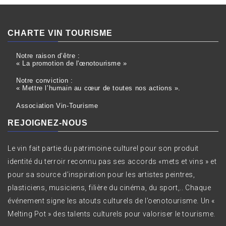
CHARTE VIN TOURISME
Notre raison d’être :
« La promotion de l'œnotourisme »
Notre conviction :
« Mettre l’humain au cœur de toutes nos actions ».
Association Vin-Tourisme
REJOIGNEZ-NOUS
Le vin fait partie du patrimoine culturel pour son produit
identité du terroir reconnu pas ses accords «mets et vins » et
pour sa source d’inspiration pour les artistes peintres,
plasticiens, musiciens, filière du cinéma, du sport,.. Chaque
événement signe les atouts culturels de l’oenotourisme. Un «
Melting Pot » des talents culturels pour valoriser le tourisme.