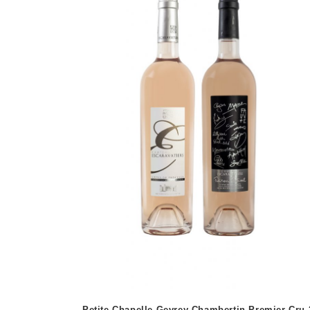
Petite Chapelle Gevrey Chambertin Premier Cru 