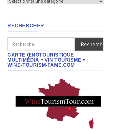
Appellation,
cépages,
régions
RECHERCHER
Rechercher :
CARTE ŒNOTOURISTIQUE
MULTIMÉDIA « VIN TOURISME » :
WINE-TOURISM-FAME.COM