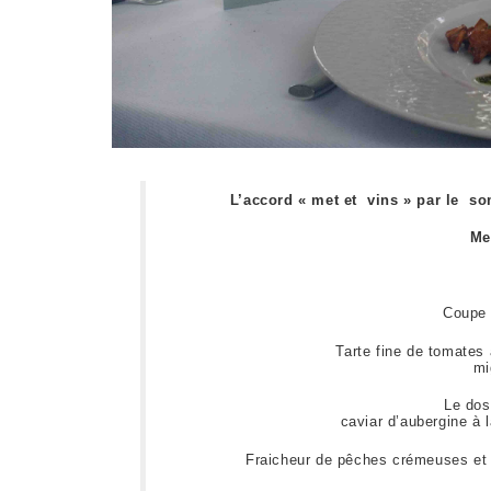
L’accord « met et vins » par le s
Me
Coupe 
Tarte fine de tomates
mi
Le dos
caviar d’aubergine à 
Fraicheur de pêches crémeuses et c