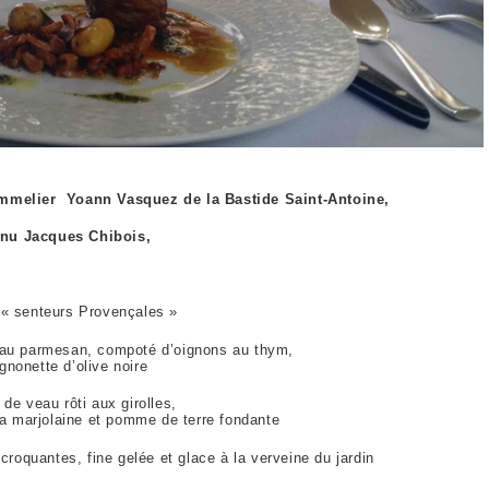
ommelier Yoann Vasquez de la Bastide Saint-Antoine,
nu Jacques Chibois,
« senteurs Provençales »
 au parmesan, compoté d’oignons au thym,
gnonette d’olive noire
 de veau rôti aux girolles,
la marjolaine et pomme de terre fondante
roquantes, fine gelée et glace à la verveine du jardin