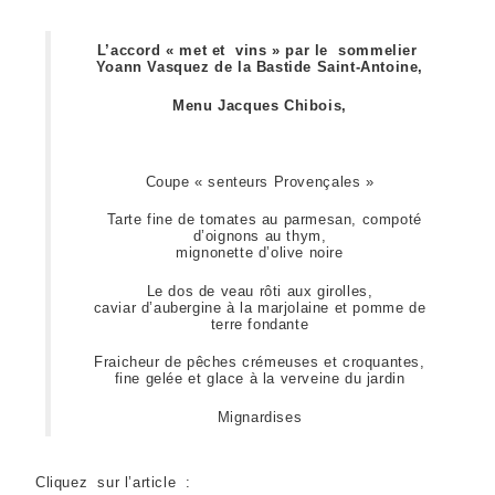
L’accord « met et vins » par le sommelier
Yoann Vasquez de la Bastide Saint-Antoine,
Menu Jacques Chibois,
Coupe « senteurs Provençales »
Tarte fine de tomates au parmesan, compoté
d’oignons au thym,
mignonette d’olive noire
Le dos de veau rôti aux girolles,
caviar d’aubergine à la marjolaine et pomme de
terre fondante
Fraicheur de pêches crémeuses et croquantes,
fine gelée et glace à la verveine du jardin
Mignardises
Cliquez sur l’article :