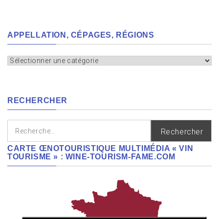
APPELLATION, CÉPAGES, RÉGIONS
Appellation,
cépages,
régions
RECHERCHER
Rechercher :
CARTE ŒNOTOURISTIQUE MULTIMÉDIA « VIN
TOURISME » : WINE-TOURISM-FAME.COM