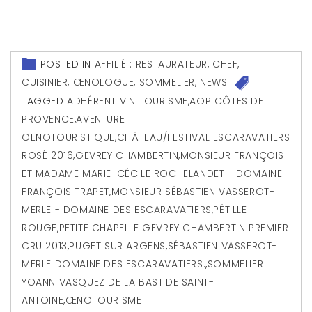
POSTED IN
AFFILIÉ : RESTAURATEUR, CHEF,
CUISINIER, ŒNOLOGUE, SOMMELIER
,
NEWS
TAGGED
ADHÉRENT VIN TOURISME
,
AOP CÔTES DE
PROVENCE
,
AVENTURE
OENOTOURISTIQUE
,
CHÂTEAU/FESTIVAL ESCARAVATIERS
ROSÉ 2016
,
GEVREY CHAMBERTIN
,
MONSIEUR FRANÇOIS
ET MADAME MARIE-CÉCILE ROCHELANDET - DOMAINE
FRANÇOIS TRAPET
,
MONSIEUR SÉBASTIEN VASSEROT-
MERLE - DOMAINE DES ESCARAVATIERS
,
PÉTILLE
ROUGE
,
PETITE CHAPELLE GEVREY CHAMBERTIN PREMIER
CRU 2013
,
PUGET SUR ARGENS
,
SÉBASTIEN VASSEROT-
MERLE DOMAINE DES ESCARAVATIERS.
,
SOMMELIER
YOANN VASQUEZ DE LA BASTIDE SAINT-
ANTOINE
,
ŒNOTOURISME