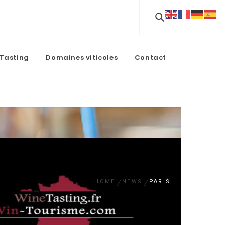
Tasting
Domaines viticoles
Contact
HOME
NEWS
PARIS