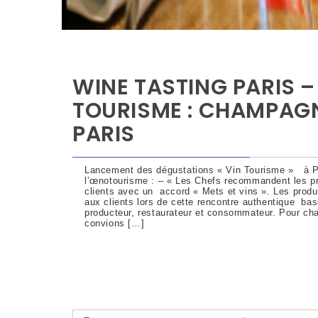
WINE TASTING PARIS –
TOURISME : CHAMPAGN
PARIS
Lancement des dégustations « Vin Tourisme » à Pa
l’œnotourisme : – « Les Chefs recommandent les pro
clients avec un accord « Mets et vins ». Les produ
aux clients lors de cette rencontre authentique bas
producteur, restaurateur et consommateur. Pour c
convions […]