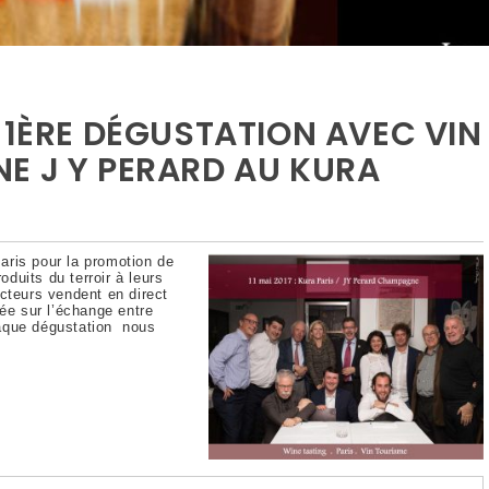
 1ÈRE DÉGUSTATION AVEC VIN
E J Y PERARD AU KURA
ris pour la promotion de
duits du terroir à leurs
cteurs vendent en direct
ée sur l’échange entre
haque dégustation nous