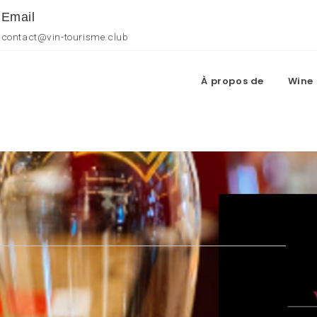
Email
contact@vin-tourisme.club
À propos de
Wine 