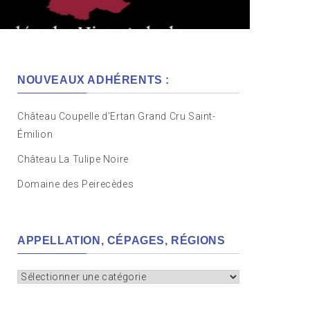
NOUVEAUX ADHÉRENTS :
Château Coupelle d’Ertan Grand Cru Saint-
Émilion
Château La Tulipe Noire
Domaine des Peirecèdes
APPELLATION, CÉPAGES, RÉGIONS
Appellation,
cépages,