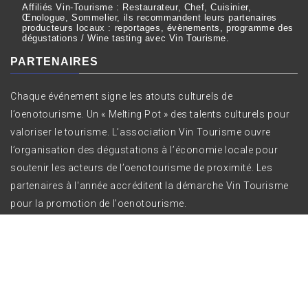
Affiliés Vin-Tourisme : Restaurateur, Chef, Cuisinier,
Œnologue, Sommelier, ils recommandent leurs partenaires
producteurs locaux : reportages, évènements, programme des
dégustations / Wine tasting avec Vin Tourisme.
PARTENAIRES
Chaque événement signe les atouts culturels de
l’oenotourisme. Un « Melting Pot » des talents culturels pour
valoriser le tourisme. L’association Vin Tourisme ouvre
l’organisation des dégustations à l’économie locale pour
soutenir les acteurs de l’oenotourisme de proximité. Les
partenaires à l'année accréditent la démarche Vin Tourisme
pour la promotion de l'oenotourisme.
Copyright All right reserved Vin Tourisme ©
|
Theme:
Bizprime by
Themeinwp