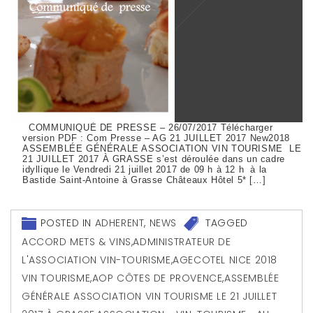
COMMUNIQUÉ DE PRESSE – 26/07/2017 Télécharger
version PDF : Com Presse – AG 21 JUILLET 2017 New2018
ASSEMBLÉE GÉNÉRALE ASSOCIATION VIN TOURISME LE
21 JUILLET 2017 À GRASSE s’est déroulée dans un cadre
idyllique le Vendredi 21 juillet 2017 de 09 h à 12 h à la
Bastide Saint-Antoine à Grasse Châteaux Hôtel 5* […]
POSTED IN
ADHERENT
,
NEWS
TAGGED
ACCORD METS & VINS
,
ADMINISTRATEUR DE
L'ASSOCIATION VIN-TOURISME
,
AGECOTEL NICE 2018
VIN TOURISME
,
AOP CÔTES DE PROVENCE
,
ASSEMBLÉE
GÉNÉRALE ASSOCIATION VIN TOURISME LE 21 JUILLET