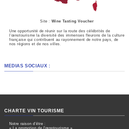
Site :
Wine Tasting Voucher
Une opportunité de réunir sur la route des célébrités de
l’œnotourisme la diversité des immenses fleurons de la culture
française qui contribuent au rayonnement de notre pays, de
nos régions et de nos villes.
MEDIAS SOCIAUX :
CHARTE VIN TOURISME
Notre raison d’être :
« La promotion de l'œnotourisme »