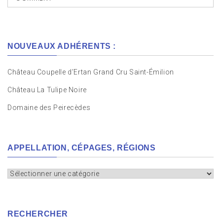
NOUVEAUX ADHÉRENTS :
Château Coupelle d’Ertan Grand Cru Saint-Émilion
Château La Tulipe Noire
Domaine des Peirecèdes
APPELLATION, CÉPAGES, RÉGIONS
Appellation,
cépages,
régions
RECHERCHER