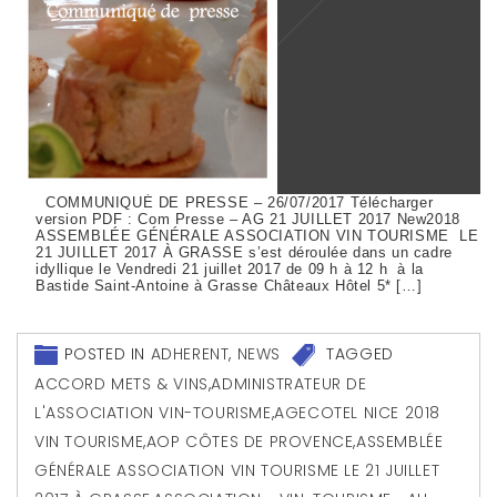
COMMUNIQUÉ DE PRESSE – 26/07/2017 Télécharger
version PDF : Com Presse – AG 21 JUILLET 2017 New2018
ASSEMBLÉE GÉNÉRALE ASSOCIATION VIN TOURISME LE
21 JUILLET 2017 À GRASSE s’est déroulée dans un cadre
idyllique le Vendredi 21 juillet 2017 de 09 h à 12 h à la
Bastide Saint-Antoine à Grasse Châteaux Hôtel 5* […]
POSTED IN
ADHERENT
,
NEWS
TAGGED
ACCORD METS & VINS
,
ADMINISTRATEUR DE
L'ASSOCIATION VIN-TOURISME
,
AGECOTEL NICE 2018
VIN TOURISME
,
AOP CÔTES DE PROVENCE
,
ASSEMBLÉE
GÉNÉRALE ASSOCIATION VIN TOURISME LE 21 JUILLET