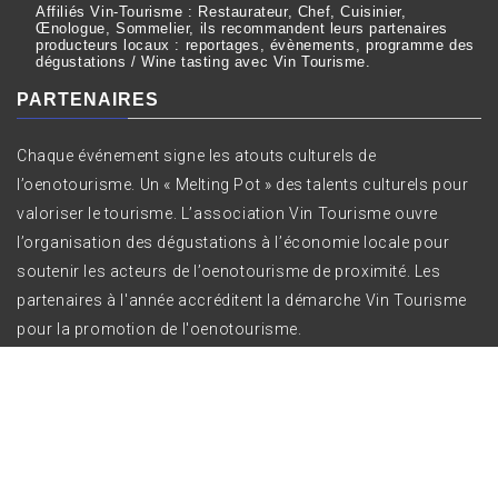
Affiliés Vin-Tourisme : Restaurateur, Chef, Cuisinier,
Œnologue, Sommelier, ils recommandent leurs partenaires
producteurs locaux : reportages, évènements, programme des
dégustations / Wine tasting avec Vin Tourisme.
PARTENAIRES
Chaque événement signe les atouts culturels de
l’oenotourisme. Un « Melting Pot » des talents culturels pour
valoriser le tourisme. L’association Vin Tourisme ouvre
l’organisation des dégustations à l’économie locale pour
soutenir les acteurs de l’oenotourisme de proximité. Les
partenaires à l'année accréditent la démarche Vin Tourisme
pour la promotion de l'oenotourisme.
Copyright All right reserved Vin Tourisme ©
|
Theme:
Bizprime by
Themeinwp