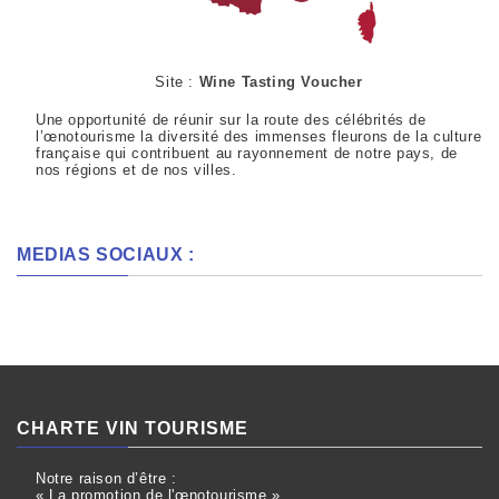
Site :
Wine Tasting Voucher
Une opportunité de réunir sur la route des célébrités de
l’œnotourisme la diversité des immenses fleurons de la culture
française qui contribuent au rayonnement de notre pays, de
nos régions et de nos villes.
MEDIAS SOCIAUX :
CHARTE VIN TOURISME
Notre raison d’être :
« La promotion de l'œnotourisme »