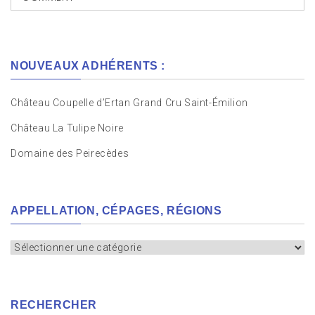
NOUVEAUX ADHÉRENTS :
Château Coupelle d’Ertan Grand Cru Saint-Émilion
Château La Tulipe Noire
Domaine des Peirecèdes
APPELLATION, CÉPAGES, RÉGIONS
Appellation,
cépages,
régions
RECHERCHER