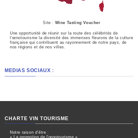
Site :
Wine Tasting Voucher
Une opportunité de réunir sur la route des célébrités de
l’œnotourisme la diversité des immenses fleurons de la culture
française qui contribuent au rayonnement de notre pays, de
nos régions et de nos villes.
MEDIAS SOCIAUX :
CHARTE VIN TOURISME
Notre raison d’être :
« La promotion de l'œnotourisme »