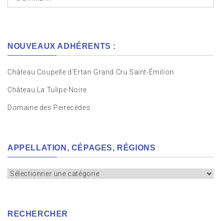
NOUVEAUX ADHÉRENTS :
Château Coupelle d’Ertan Grand Cru Saint-Émilion
Château La Tulipe Noire
Domaine des Peirecèdes
APPELLATION, CÉPAGES, RÉGIONS
Appellation,
cépages,
régions
RECHERCHER