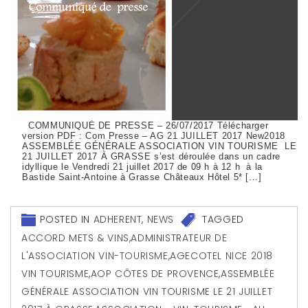
COMMUNIQUÉ DE PRESSE – 26/07/2017 Télécharger
version PDF : Com Presse – AG 21 JUILLET 2017 New2018
ASSEMBLÉE GÉNÉRALE ASSOCIATION VIN TOURISME LE
21 JUILLET 2017 À GRASSE s’est déroulée dans un cadre
idyllique le Vendredi 21 juillet 2017 de 09 h à 12 h à la
Bastide Saint-Antoine à Grasse Châteaux Hôtel 5* […]
POSTED IN
ADHERENT
,
NEWS
TAGGED
ACCORD METS & VINS
,
ADMINISTRATEUR DE
L'ASSOCIATION VIN-TOURISME
,
AGECOTEL NICE 2018
VIN TOURISME
,
AOP CÔTES DE PROVENCE
,
ASSEMBLÉE
GÉNÉRALE ASSOCIATION VIN TOURISME LE 21 JUILLET