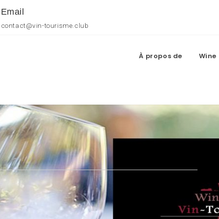
Email
contact@vin-tourisme.club
À propos de
Wine 