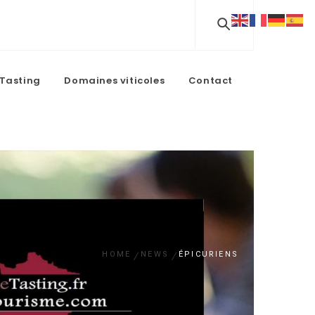
Tasting
Domaines viticoles
Contact
HOME
NEWS
ÉPICURIENS