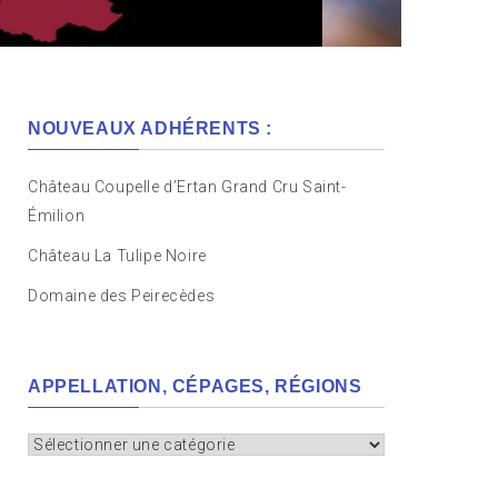
NOUVEAUX ADHÉRENTS :
Château Coupelle d’Ertan Grand Cru Saint-
Émilion
Château La Tulipe Noire
Domaine des Peirecèdes
APPELLATION, CÉPAGES, RÉGIONS
Appellation,
cépages,