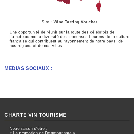
Site :
Wine Tasting Voucher
Une opportunité de réunir sur la route des célébrités de
l’œnotourisme la diversité des immenses fleurons de la culture
française qui contribuent au rayonnement de notre pays, de
nos régions et de nos villes.
MEDIAS SOCIAUX :
CHARTE VIN TOURISME
Notre raison d’être :
« La promotion de l'œnotourisme »