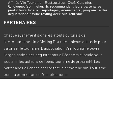
Affiliés Vin-Tourisme : Restaurateur, Chef, Cuisinier,
Œnologue, Sommelier, ils recommandent leurs partenaires
producteurs locaux : reportages, évènements, programme des
dégustations / Wine tasting avec Vin Tourisme.
PARTENAIRES
Chaque événement signe les atouts culturels de
l’oenotourisme. Un « Melting Pot » des talents culturels pour
valoriser le tourisme. L’association Vin Tourisme ouvre
l’organisation des dégustations à l’économie locale pour
soutenir les acteurs de l’oenotourisme de proximité. Les
partenaires à l'année accréditent la démarche Vin Tourisme
pour la promotion de l'oenotourisme.
Copyright All right reserved Vin Tourisme ©
|
Theme:
Bizprime by
Themeinwp