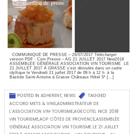
COMMUNIQUÉ DE PRESSE – 26/07/2017 Télécharger
version PDF : Com Presse – AG 21 JUILLET 2017 New2018
ASSEMBLÉE GÉNÉRALE ASSOCIATION VIN TOURISME LE
21 JUILLET 2017 À GRASSE s’est déroulée dans un cadre
idyllique le Vendredi 21 juillet 2017 de 09 h à 12 h à la
Bastide Saint-Antoine à Grasse Châteaux Hôtel 5* […]
POSTED IN
ADHERENT
,
NEWS
TAGGED
ACCORD METS & VINS
,
ADMINISTRATEUR DE
L'ASSOCIATION VIN-TOURISME
,
AGECOTEL NICE 2018
VIN TOURISME
,
AOP CÔTES DE PROVENCE
,
ASSEMBLÉE
GÉNÉRALE ASSOCIATION VIN TOURISME LE 21 JUILLET