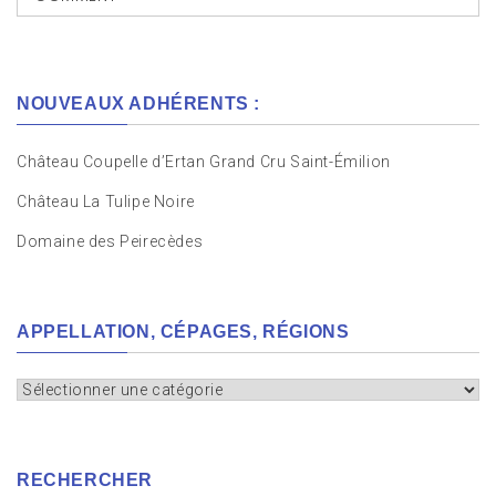
NOUVEAUX ADHÉRENTS :
Château Coupelle d’Ertan Grand Cru Saint-Émilion
Château La Tulipe Noire
Domaine des Peirecèdes
APPELLATION, CÉPAGES, RÉGIONS
Appellation,
cépages,
régions
RECHERCHER