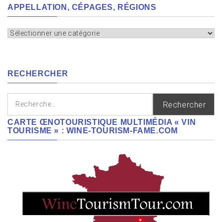
APPELLATION, CÉPAGES, RÉGIONS
Appellation,
cépages,
régions
RECHERCHER
Rechercher :
CARTE ŒNOTOURISTIQUE MULTIMÉDIA « VIN
TOURISME » : WINE-TOURISM-FAME.COM