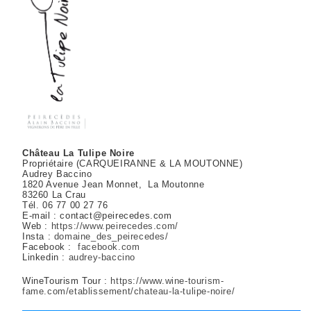
Château La Tulipe Noire
Propriétaire (CARQUEIRANNE & LA MOUTONNE)
Audrey Baccino
1820 Avenue Jean Monnet, La Moutonne
83260 La Crau
Tél. 06 77 00 27 76
E-mail : contact@peirecedes.com
Web :
https://www.peirecedes.com/
Insta :
domaine_des_peirecedes/
Facebook :
facebook.com
Linkedin :
audrey-baccino
WineTourism Tour :
https://www.wine-tourism-
fame.com/etablissement/chateau-la-tulipe-noire/