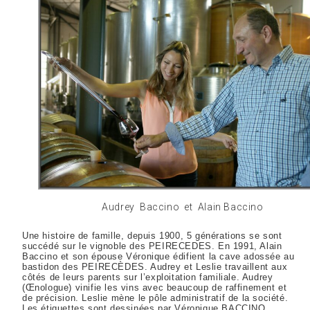
Audrey Baccino et Alain Baccino
Une histoire de famille, depuis 1900, 5 générations se sont
succédé sur le vignoble des PEIRECEDES. En 1991, Alain
Baccino et son épouse Véronique édifient la cave adossée au
bastidon des PEIRECÈDES. Audrey et Leslie travaillent aux
côtés de leurs parents sur l’exploitation familiale. Audrey
(Œnologue) vinifie les vins avec beaucoup de raffinement et
de précision. Leslie mène le pôle administratif de la société.
Les étiquettes sont dessinées par Véronique BACCINO.