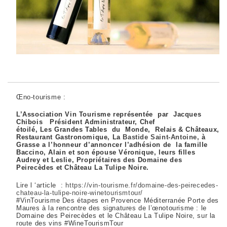
Œno-tourisme :
L’Association Vin Tourisme représentée par Jacques
Chibois Président Administrateur, Chef
étoilé, Les Grandes Tables du Monde, Relais & Châteaux,
Restaurant Gastronomique, La
Bastide Saint-Antoine,
à
Grasse a l’honneur d’annoncer l’adhésion de la famille
Baccino,
Alain et son épouse Véronique, leurs filles
Audrey et Leslie, Propriétaires des
Domaine des
Peirecèdes et Château La Tulipe
Noire.
Lire l ‘article :
https://vin-tourisme.fr/domaine-des-peirecedes-
chateau-la-tulipe-noire-winetourismtour/
#VinTourisme Des étapes en Provence Méditerranée Porte des
Maures à la rencontre des signatures de l’œnotourisme : le
Domaine des Peirecèdes et le Château La Tulipe Noire, sur la
route des vins #WineTourismTour