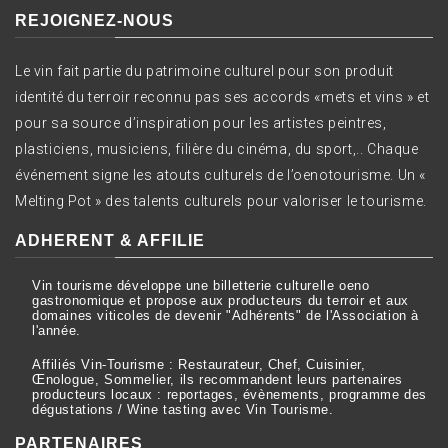
REJOIGNEZ-NOUS
Le vin fait partie du patrimoine culturel pour son produit
identité du terroir reconnu pas ses accords «mets et vins » et
pour sa source d’inspiration pour les artistes peintres,
plasticiens, musiciens, filière du cinéma, du sport,.. Chaque
événement signe les atouts culturels de l’oenotourisme. Un «
Melting Pot » des talents culturels pour valoriser le tourisme.
ADHERENT & AFFILIE
Vin tourisme développe une billetterie culturelle oeno
gastronomique et propose aux producteurs du terroir et aux
domaines viticoles de devenir "Adhérents" de l'Association à
l'année.
Affiliés Vin-Tourisme : Restaurateur, Chef, Cuisinier,
Œnologue, Sommelier, ils recommandent leurs partenaires
producteurs locaux : reportages, évènements, programme des
dégustations / Wine tasting avec Vin Tourisme.
PARTENAIRES