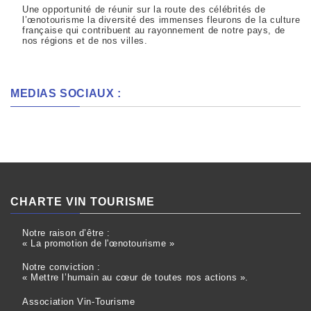
Une opportunité de réunir sur la route des célébrités de
l’œnotourisme la diversité des immenses fleurons de la culture
française qui contribuent au rayonnement de notre pays, de
nos régions et de nos villes.
MEDIAS SOCIAUX :
CHARTE VIN TOURISME
Notre raison d’être :
« La promotion de l'œnotourisme »
Notre conviction :
« Mettre l’humain au cœur de toutes nos actions ».
Association Vin-Tourisme