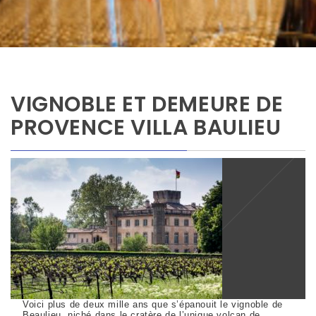
VIGNOBLE ET DEMEURE DE
PROVENCE VILLA BAULIEU
Voici plus de deux mille ans que s’épanouit le vignoble de
Beaulieu, niché dans le cratère de l’unique volcan de