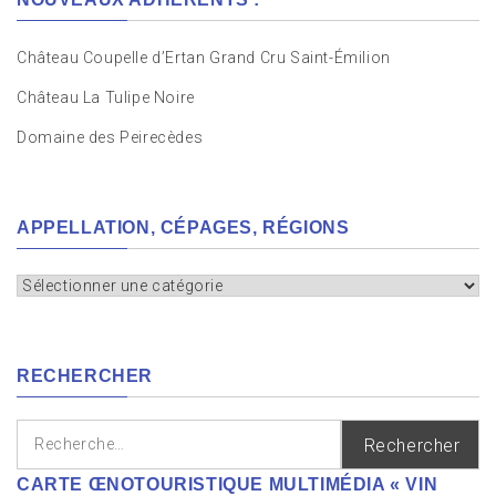
Château Coupelle d’Ertan Grand Cru Saint-Émilion
Château La Tulipe Noire
Domaine des Peirecèdes
APPELLATION, CÉPAGES, RÉGIONS
Appellation,
cépages,
régions
RECHERCHER
Rechercher :
CARTE ŒNOTOURISTIQUE MULTIMÉDIA « VIN