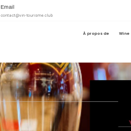
Email
contact@vin-tourisme.club
À propos de
Wine 