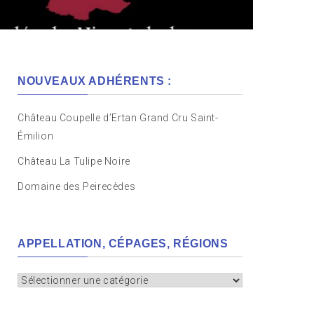
NOUVEAUX ADHÉRENTS :
Château Coupelle d’Ertan Grand Cru Saint-
Émilion
Château La Tulipe Noire
Domaine des Peirecèdes
APPELLATION, CÉPAGES, RÉGIONS
Appellation,
cépages,