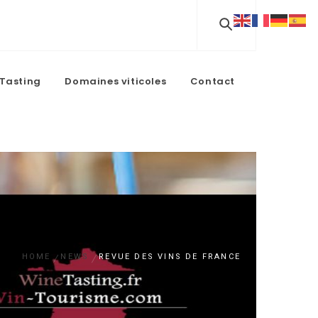
Tasting
Domaines viticoles
Contact
HOME
NEWS
REVUE DES VINS DE FRANCE