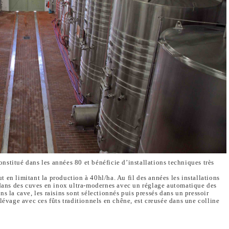
nstitué dans les années 80 et bénéficie d’installations techniques très
 en limitant la production à 40hl/ha. Au fil des années les installations
t dans des cuves en inox ultra-modernes avec un réglage automatique des
s la cave, les raisins sont sélectionnés puis pressés dans un pressoir
élévage avec ces fûts traditionnels en chêne, est creusée dans une colline