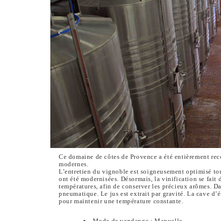
Ce domaine de côtes de Provence a été entièrement reco
modernes.
L’entretien du vignoble est soigneusement optimisé tout
ont été modernisées. Désormais, la vinification se fai
températures, afin de conserver les précieux arômes. Dan
pneumatique. Le jus est extrait par gravité. La cave d’
pour maintenir une température constante.
Mode de vendange : Manuelle