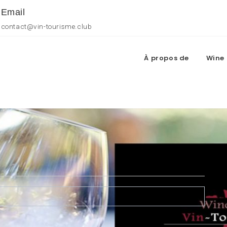
Email
contact@vin-tourisme.club
À propos de
Wine 