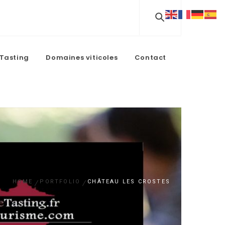
Tasting
Domaines viticoles
Contact
HOME
PORTFOLIO
CHÂTEAU LES CROSTES