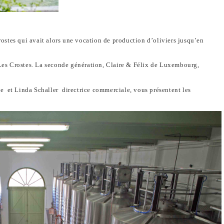
stes qui avait alors une vocation de production d’oliviers jusqu’en
es Crostes. La seconde génération, Claire & Félix de Luxembourg,
e et Linda Schaller directrice commerciale, vous présentent les