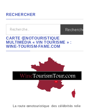
cépages,
régions
RECHERCHER
Rechercher :
CARTE ŒNOTOURISTIQUE
MULTIMÉDIA « VIN TOURISME » :
WINE-TOURISM-FAME.COM
La route œnotouristique des célébrités relie