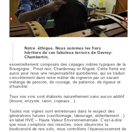
Notre éthique. Nous sommes les fiers
héritiers de ces fabuleux terroirs de Gevrey-
Chambertin,
essentiellement composés des cépages nobles typiques de la
Bourgogne : Pinot noir, Chardonnay et Aligoté. Cette fierté est
aussi pour nous une responsabilité quotidienne, qui se traduit
concrètement dans notre métier de vigneron par un savant
mélange de passion, de courage, de patience, de rigueur et
d’humilité.
Tous nos vins sont élaborés naturellement sans aucun additif
(levure, enzyme, tanin, copeaux…).
Toutes nos vignes sont entretenues dans le respect des
générations futures (cavillonnage, labourage, enherbement…)
en label HVE – Haute Valeur Environnementale. C’est-à-dire
que nous comptons nos insectes, nous observons la
biodiversité de nos sols, nous contrôlons l’épanouissement de