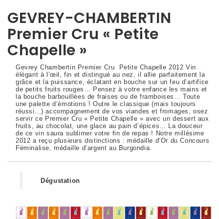
GEVREY-CHAMBERTIN
Premier Cru « Petite
Chapelle »
Gevrey Chambertin Premier Cru Petite Chapelle 2012 Vin
élégant à l’œil, fin et distingué au nez, il allie parfaitement la
grâce et la puissance, éclatant en bouche sur un feu d’artifice
de petits fruits rouges… Pensez à votre enfance les mains et
la bouche barbouillées de fraises ou de framboises… Toute
une palette d’émotions ! Outre le classique (mais toujours
réussi…) accompagnement de vos viandes et fromages, osez
servir ce Premier Cru « Petite Chapelle » avec un dessert aux
fruits, au chocolat, une glace au pain d’épices… La douceur
de ce vin saura sublimer votre fin de repas ! Notre millésime
2012 a reçu plusieurs distinctions : médaille d’Or du Concours
Féminalise, médaille d’argent au Burgondia.
Dégustation