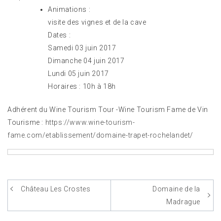
Animations :
visite des vignes et de la cave
Dates :
Samedi 03 juin 2017
Dimanche 04 juin 2017
Lundi 05 juin 2017
Horaires : 10h à 18h
Adhérent du Wine Tourism Tour -Wine Tourism Fame de Vin
Tourisme :
https://www.wine-tourism-
fame.com/etablissement/domaine-trapet-rochelandet/
Château Les Crostes
Domaine de la
Navigation
Madrague
de