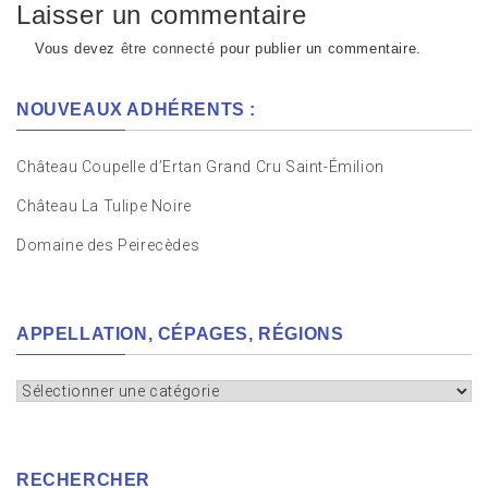
l’article
Laisser un commentaire
Vous devez
être connecté
pour publier un commentaire.
NOUVEAUX ADHÉRENTS :
Château Coupelle d’Ertan Grand Cru Saint-Émilion
Château La Tulipe Noire
Domaine des Peirecèdes
APPELLATION, CÉPAGES, RÉGIONS
Appellation,
cépages,
régions
RECHERCHER