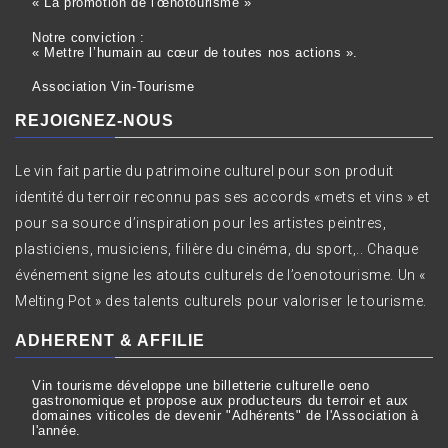
« La promotion de l'œnotourisme »
Notre conviction :
« Mettre l’humain au cœur de toutes nos actions ».
Association Vin-Tourisme
REJOIGNEZ-NOUS
Le vin fait partie du patrimoine culturel pour son produit
identité du terroir reconnu pas ses accords «mets et vins » et
pour sa source d’inspiration pour les artistes peintres,
plasticiens, musiciens, filière du cinéma, du sport,.. Chaque
événement signe les atouts culturels de l’oenotourisme. Un «
Melting Pot » des talents culturels pour valoriser le tourisme.
ADHERENT & AFFILIE
Vin tourisme développe une billetterie culturelle oeno
gastronomique et propose aux producteurs du terroir et aux
domaines viticoles de devenir "Adhérents" de l'Association à
l'année.