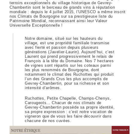
terroirs exceptionnels du village historique de Gevrey-
Chambertin sont le berceau de grands vins à réputation
mondiale : depuis le 4 juillet 2015, l’UNESCO a même inscrit
nos Climats de Bourgogne sur sa prestigieuse liste du
Patrimoine Mondial, reconnaissant ainsi leur Valeur
Universelle Exceptionnelle !
Notre domaine, situé sur les hauteurs du
village, est une propriété familiale transmise
avec fierté et passion depuis plusieurs
générations (Javelier-Laurin). Aujourd’hui, c’est
Laurent qui prend progressivement le relais de
François à la tête du Domaine. Nos 7 hectares
de vignes sont répartis sur les coteaux parmi
les plus renommés de Bourgogne, dont
notamment le climat des Ruchottes qui produit
l’un des Grands Crus les plus accomplis de
Gevrey-Chambertin, pour sa richesse et son
intensité d’arômes.
Ruchottes, Petite Chapelle, Champs-Chenys,
Carougeots… Chacun de nos climats de
Gevrey-Chambertin possède sa propre identité,
sa propre expression : c’est notre vocation de
vigneron que de vous les faire découvrir dans
chacune de nos cuvées.