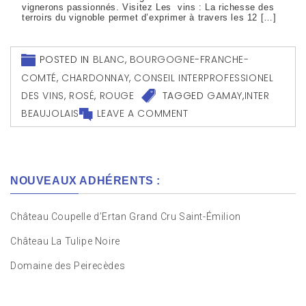
vignerons passionnés. Visitez Les vins : La richesse des
terroirs du vignoble permet d’exprimer à travers les 12 […]
POSTED IN
BLANC
,
BOURGOGNE-FRANCHE-
COMTÉ
,
CHARDONNAY
,
CONSEIL INTERPROFESSIONEL
DES VINS
,
ROSÉ
,
ROUGE
TAGGED
GAMAY
,
INTER
BEAUJOLAIS
LEAVE A COMMENT
NOUVEAUX ADHÉRENTS :
Château Coupelle d’Ertan Grand Cru Saint-Émilion
Château La Tulipe Noire
Domaine des Peirecèdes