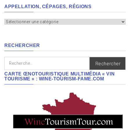
APPELLATION, CÉPAGES, RÉGIONS
Appellation,
cépages,
régions
RECHERCHER
Rechercher :
CARTE ŒNOTOURISTIQUE MULTIMÉDIA « VIN
TOURISME » : WINE-TOURISM-FAME.COM