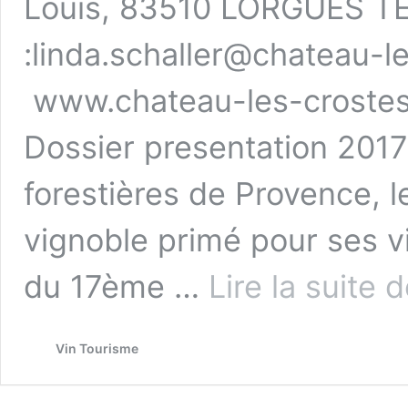
Louis, 83510 LORGUES TE
:linda.schaller@chateau-l
www.chateau-les-crostes
Dossier presentation 201
forestières de Provence, l
vignoble primé pour ses v
du 17ème …
Lire la suite 
Vin Tourisme