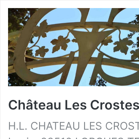
Château Les Croste
H.L. CHATEAU LES CROST