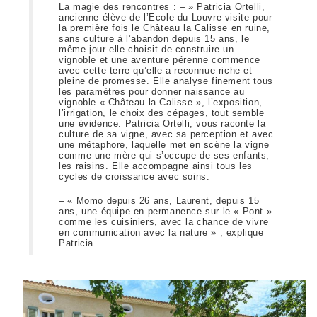
La magie des rencontres : – » Patricia
Ortelli
,
ancienne élève de l’Ecole du Louvre
visite pour
la première fois le
Château la Calisse en ruine,
sans culture à l’abandon depuis 15 ans, le
même jour elle choisit de construire un
vignoble et une aventure pérenne commence
avec cette terre qu’elle a reconnue riche et
pleine de promesse. Elle analyse finement tous
les paramètres pour donner naissance au
vignoble « Château la Calisse », l’exposition,
l’irrigation, le choix des cépages,
tout semble
une évidence. Patricia
Ortelli
, vous raconte la
culture de sa vigne, avec sa perception et avec
une métaphore, laquelle met en scène la vigne
comme une mère qui s’occupe de ses enfants,
les raisins. Elle accompagne ainsi tous les
cycles de croissance avec soins.
– « Momo depuis 26 ans, Laurent
,
depuis 15
ans, une équipe en permanence sur le « Pont »
comme les cuisiniers, avec la chance de vivre
en communication avec la nature » ; explique
Patricia.