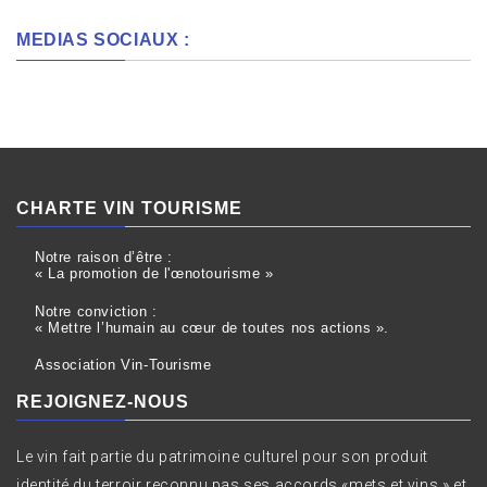
MEDIAS SOCIAUX :
CHARTE VIN TOURISME
Notre raison d’être :
« La promotion de l'œnotourisme »
Notre conviction :
« Mettre l’humain au cœur de toutes nos actions ».
Association Vin-Tourisme
REJOIGNEZ-NOUS
Le vin fait partie du patrimoine culturel pour son produit
identité du terroir reconnu pas ses accords «mets et vins » et