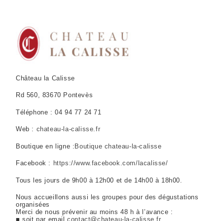
Château la Calisse
Rd 560, 83670 Pontevès
Téléphone :
04 94 77 24 71
Web :
chateau-la-calisse.fr
Boutique en ligne :
Boutique chateau-la-calisse
Facebook :
https://www.facebook.com/lacalisse/
Tous les jours de 9h00 à 12h00 et de 14h00 à 18h00.
Nous accueillons aussi les groupes pour des dégustations
organisées
Merci de nous prévenir au moins 48 h à l’avance :
■ soit par email
contact@chateau-la-
calisse.fr