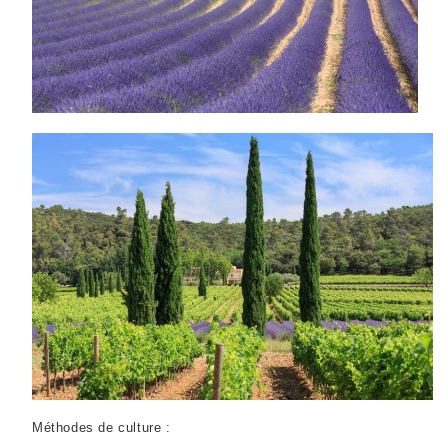
Méthodes de culture
: