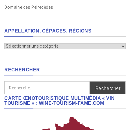
Domaine des Peirecèdes
APPELLATION, CÉPAGES, RÉGIONS
Appellation,
cépages,
régions
RECHERCHER
Rechercher :
CARTE ŒNOTOURISTIQUE MULTIMÉDIA « VIN
TOURISME » : WINE-TOURISM-FAME.COM