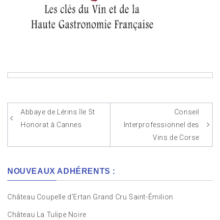
Abbaye de Lérins île St
Conseil
Navigation
Honorat à Cannes
Interprofessionnel des
de
Vins de Corse
l’article
NOUVEAUX ADHÉRENTS :
Château Coupelle d’Ertan Grand Cru Saint-Émilion
Château La Tulipe Noire