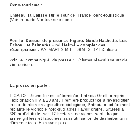
Oeno-tourisme :
Château la Calisse sur le Tour de France oeno-touristique
(
Voir la carte Vin-tourisme.com
).
Voir le Dossier de presse Le Figaro, Guide Hachette, Les
Echos, et Palmarès « millésimé » complet des
récompenses :
PALMARES MILLESIMES DP laCalisse
voir le communiqué de presse :
/chateau-la-calisse article
vin tourisme
La presse en parle :
FIGARO : Jeune femme déterminée, Patricia Ortelli a repris
l’exploitation il y a 20 ans. Première productrice à revendiquer
la certification en agriculture biologique, Patricia a entièrement
replanté le vignoble nord-sud après l’avoir drainé. Situées à
380 m d’altitude, ses 12 hectares de vignes sont chaque
année griffées et labourées sans utilisation de désherbants ni
d’insecticides.
En savoir plus
.