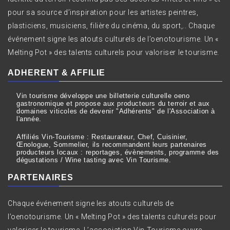
pour sa source d’inspiration pour les artistes peintres,
plasticiens, musiciens, filière du cinéma, du sport,.. Chaque
événement signe les atouts culturels de l’oenotourisme. Un «
Melting Pot » des talents culturels pour valoriser le tourisme.
ADHERENT & AFFILIE
Vin tourisme développe une billetterie culturelle oeno
gastronomique et propose aux producteurs du terroir et aux
domaines viticoles de devenir "Adhérents" de l'Association à
l'année.
Affiliés Vin-Tourisme : Restaurateur, Chef, Cuisinier,
Œnologue, Sommelier, ils recommandent leurs partenaires
producteurs locaux : reportages, évènements, programme des
dégustations / Wine tasting avec Vin Tourisme.
PARTENAIRES
Chaque événement signe les atouts culturels de
l’oenotourisme. Un « Melting Pot » des talents culturels pour
valoriser le tourisme. L’association Vin Tourisme ouvre