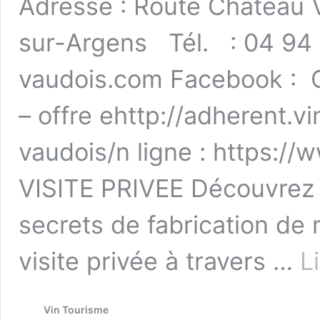
Adresse : Route Château
sur-Argens Tél. : 04 94
vaudois.com Facebook : 
– offre ehttp://adherent.v
vaudois/n ligne : https:/
VISITE PRIVEE Découvrez l
secrets de fabrication de 
visite privée à travers …
L
Vin Tourisme