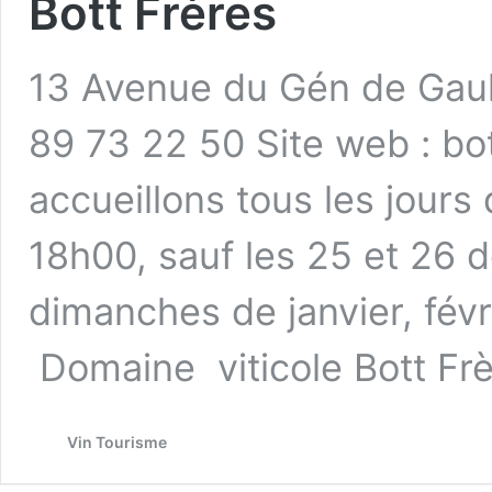
Bott Frères
13 Avenue du Gén de Gaull
89 73 22 50 Site web : bo
accueillons tous les jour
18h00, sauf les 25 et 26 d
dimanches de janvier, févr
Domaine viticole Bott F
Vin Tourisme