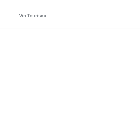
Calisse
Vin Tourisme